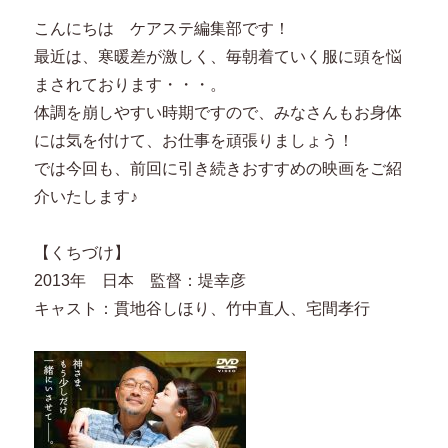
こんにちは ケアステ編集部です！
最近は、寒暖差が激しく、毎朝着ていく服に頭を悩
まされております・・・。
体調を崩しやすい時期ですので、みなさんもお身体
には気を付けて、お仕事を頑張りましょう！
では今回も、前回に引き続きおすすめの映画をご紹
介いたします♪
【くちづけ】
2013年 日本 監督：堤幸彦
キャスト：貫地谷しほり、竹中直人、宅間孝行