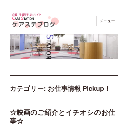
メニュー
ケアステブログ｜介護・看護助手求人
【ケアステーション】
カテゴリー: お仕事情報 Pickup！
☆映画のご紹介とイチオシのお仕
事☆