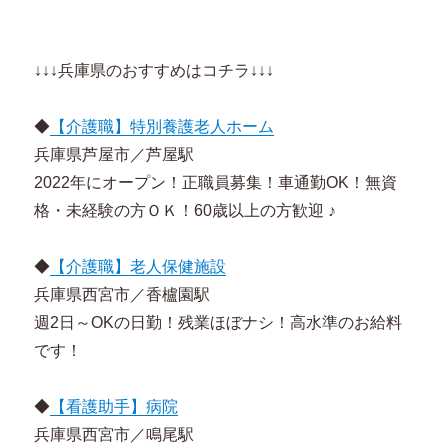
↓↓↓兵庫県のおすすめはコチラ↓↓↓
◆
【介護職】特別養護老人ホーム
兵庫県芦屋市／芦屋駅
2022年にオープン！正職員募集！車通勤OK！無資
格・未経験の方ＯＫ！60歳以上の方歓迎 ♪
◆
【介護職】老人保健施設
兵庫県西宮市／香櫨園駅
週2日～OKの日勤！残業ほぼナシ！高水準のお給料
です！
◆
【看護助手】病院
兵庫県西宮市／鳴尾駅