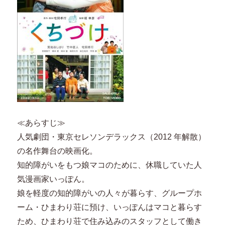
≪あらすじ≫
人気劇団・東京セレソンデラックス（2012 年解散）
の名作舞台の映画化。
知的障がいをもつ娘マコのために、休職していた人
気漫画家いっぽん。
娘を軽度の知的障がいの人々が暮らす、グループホ
ーム・ひまわり荘に預け、いっぽんはマコと暮らす
ため、ひまわり荘で住み込みのスタッフとして働き