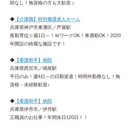
助なし！無資格の方も大歓迎 ♪
◆
【介護職】特別養護老人ホーム
兵庫県神戸市東灘区／芦屋駅
夜勤専従☆週1日～！ＷワークOK！車通勤OK！2020
年開設の綺麗な施設です！
◆
【看護助手】病院
兵庫県西宮市／鳴尾駅
平日のみ！週4日～の日勤派遣！時間外勤務なし！無
資格・未経験歓迎♪
◆
【看護助手】病院
兵庫県伊丹市／伊丹駅
正職員のお仕事！年間休日120日！！