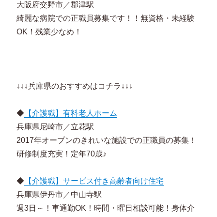
大阪府交野市／郡津駅
綺麗な病院での正職員募集です！！無資格・未経験
OK！残業少なめ！
↓↓↓兵庫県のおすすめはコチラ↓↓↓
◆
【介護職】有料老人ホーム
兵庫県尼崎市／立花駅
2017年オープンのきれいな施設での正職員の募集！
研修制度充実！定年70歳♪
◆
【介護職】サービス付き高齢者向け住宅
兵庫県伊丹市／中山寺駅
週3日～！車通勤OK！時間・曜日相談可能！身体介