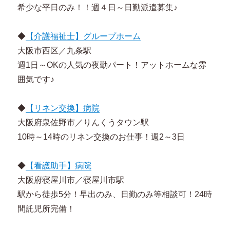
希少な平日のみ！！週４日～日勤派遣募集♪
◆
【介護福祉士】グループホーム
大阪市西区／九条駅
週1日～OKの人気の夜勤パート！アットホームな雰
囲気です♪
◆
【リネン交換】病院
大阪府泉佐野市／りんくうタウン駅
10時～14時のリネン交換のお仕事！週2～3日
◆
【看護助手】病院
大阪府寝屋川市／寝屋川市駅
駅から徒歩5分！早出のみ、日勤のみ等相談可！24時
間託児所完備！