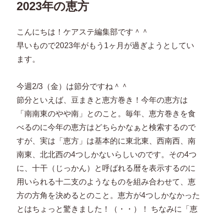
2023年の恵方
こんにちは！ケアステ編集部です＾＾
早いもので2023年がもう1ヶ月が過ぎようとしてい
ます。
今週2/3（金）は節分ですね＾＾
節分といえば、豆まきと恵方巻き！今年の恵方は
「南南東のやや南」とのこと。毎年、恵方巻きを食
べるのに今年の恵方はどちらかなぁと検索するので
すが、実は「恵方」は基本的に東北東、西南西、南
南東、北北西の4つしかないらしいのです。その4つ
に、十干（じっかん）と呼ばれる暦を表示するのに
用いられる十二支のようなものを組み合わせて、恵
方の方角を決めるとのこと。恵方が4つしかなかった
とはちょっと驚きました！（・・）！ ちなみに「恵