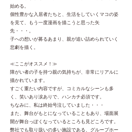
始める。
個性豊かな入居者たちと、生活をしていくマコの姿
を見て、もう一度漫画を描こうと思った矢
先・・・。
子への想いが募るあまり、親が追い詰められていく
悲劇を描く。
≪ここがオススメ！≫
障がい者の子を持つ親の気持ちが、非常にリアルに
描かれています。
すごく重たい内容ですが、コミカルなシーンも多
く、笑いあり涙ありで、ハンカチ必須です。
ちなみに、私は終始号泣していました・・・
また、舞台がもとになっていることもあり、場面展
開が舞台っぽくなっているところも見どころです。
弊社でも取り扱いの多い施設である、グループホー