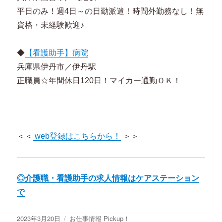
平日のみ！週4日～の日勤派遣！時間外勤務なし！無
資格・未経験歓迎♪
◆
【看護助手】病院
兵庫県伊丹市／伊丹駅
正職員☆年間休日120日！マイカー通勤ＯＫ！
＜＜
web登録はこちらから！
＞＞
◎介護職・看護助手の求人情報はケアステーション
で
投
2023年3月20日
カ
お仕事情報 Pickup！