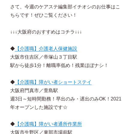
さて、今週のケアステ編集部イチオシのお仕事はこ
ちらです！ぜひご覧ください！
↓↓↓大阪府のおすすめはコチラ↓↓↓
◆
【介護職】介護老人保健施設
大阪市住吉区／帝塚山３丁目駅
駅から徒歩1分！離職率低め！残業ほぼナシ！
◆
【介護職】障がい者ショートステイ
大阪府門真市／萱島駅
週3日～短時間勤務！早出のみ・遅出のみOK！2021
年オープンした施設です☆
◆
【介護職】障がい者通所作業所
大阪市生野区／東部市場前駅