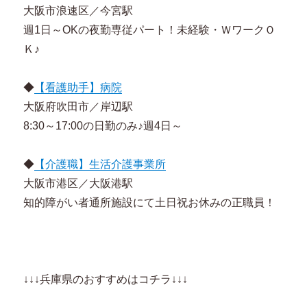
大阪市浪速区／今宮駅
週1日～OKの夜勤専従パート！未経験・ＷワークＯ
Ｋ♪
◆
【看護助手】病院
大阪府吹田市／岸辺駅
8:30～17:00の日勤のみ♪週4日～
◆
【介護職】生活介護事業所
大阪市港区／大阪港駅
知的障がい者通所施設にて土日祝お休みの正職員！
↓↓↓兵庫県のおすすめはコチラ↓↓↓