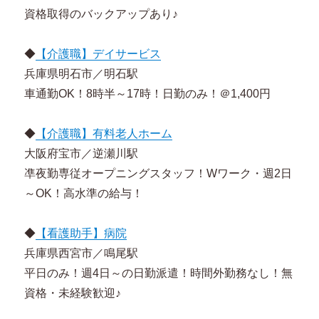
資格取得のバックアップあり♪
◆
【介護職】デイサービス
兵庫県明石市／明石駅
車通勤OK！8時半～17時！日勤のみ！＠1,400円
◆
【介護職】有料老人ホーム
大阪府宝市／逆瀬川駅
凖夜勤専従オープニングスタッフ！Wワーク・週2日
～OK！高水準の給与！
◆
【看護助手】病院
兵庫県西宮市／鳴尾駅
平日のみ！週4日～の日勤派遣！時間外勤務なし！無
資格・未経験歓迎♪