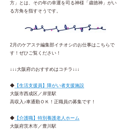
方」とは、その年の幸運を司る神様「歳徳神」がい
る方角を指すそうです。
2月のケアステ編集部イチオシのお仕事はこちらで
す！ぜひご覧ください！
↓↓↓大阪府のおすすめはコチラ↓↓↓
◆
【生活支援員】障がい者支援施設
大阪市西成区／岸里駅
高収入♪車通勤ＯＫ！正職員の募集です！
◆
【介護職】特別養護老人ホーム
大阪府茨木市／豊川駅