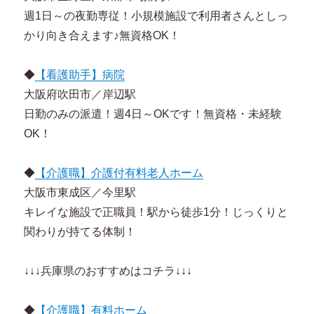
週1日～の夜勤専従！小規模施設で利用者さんとしっ
かり向き合えます♪無資格OK！
◆
【看護助手】病院
大阪府吹田市／岸辺駅
日勤のみの派遣！週4日～OKです！無資格・未経験
OK！
◆
【介護職】介護付有料老人ホーム
大阪市東成区／今里駅
キレイな施設で正職員！駅から徒歩1分！じっくりと
関わりが持てる体制！
↓↓↓兵庫県のおすすめはコチラ↓↓↓
◆
【介護職】有料ホーム