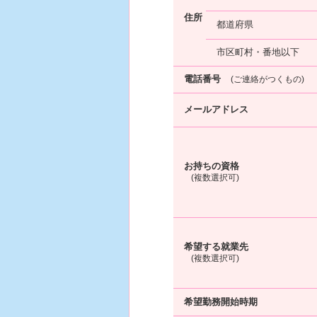
住所
都道府県
市区町村・番地以下
電話番号
(ご連絡がつくもの)
メールアドレス
お持ちの資格
(複数選択可)
希望する就業先
(複数選択可)
希望勤務開始時期