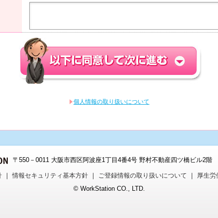
個人情報の取り扱いについて
〒550－0011 大阪市西区阿波座1丁目4番4号 野村不動産四ツ橋ビル2階 TEL：
針
｜
情報セキュリティ基本方針
｜
ご登録情報の取り扱いについて
｜
厚生労
© WorkStation CO., LTD.