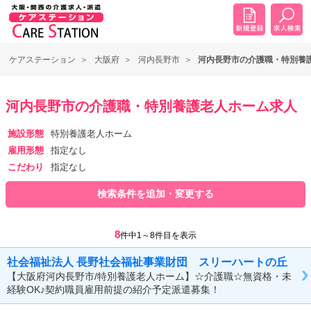
ケアステーション
大阪府
河内長野市
河内長野市の介護職・特別養
河内長野市の介護職・特別養護老人ホーム求人
施設形態
特別養護老人ホーム
雇用形態
指定なし
こだわり
指定なし
検索条件を追加・変更する
8
件中1～8件目を表示
社会福祉法人 長野社会福祉事業財団 スリーハートの丘
【大阪府河内長野市/特別養護老人ホーム】☆介護職☆無資格・未
経験OK♪契約職員雇用前提の紹介予定派遣募集！