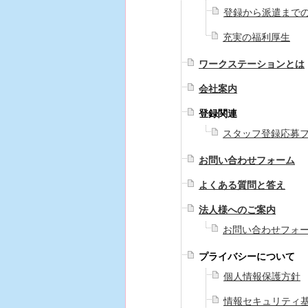
登録から派遣まで
充実の福利厚生
ワークステーションとは
会社案内
登録関連
スタッフ登録応募
お問い合わせフォーム
よくある質問と答え
法人様へのご案内
お問い合わせフォ
プライバシーについて
個人情報保護方針
情報セキュリティ