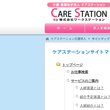
ケアステーション介護求人
>
サイトマップ
トップページ
お仕事検索
サービスのご案内
人材派遣とは？
紹介予定派遣とは
人材紹介とは？