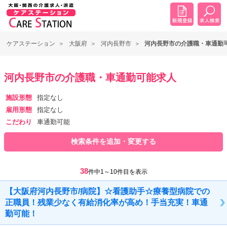
ケアステーション
大阪府
河内長野市
河内長野市の介護職・車通勤
河内長野市の介護職・車通勤可能求人
施設形態
指定なし
雇用形態
指定なし
こだわり
車通勤可能
検索条件を追加・変更する
38
件中1～10件目を表示
【大阪府河内長野市/病院】☆看護助手☆療養型病院での
正職員！残業少なく有給消化率が高め！手当充実！車通
勤可能！