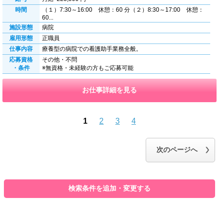
時間
（１）7:30～16:00 休憩：60 分（２）8:30～17:00 休憩：
60...
施設形態
病院
雇用形態
正職員
仕事内容
療養型の病院での看護助手業務全般。
応募資格
その他・不問
・条件
※無資格・未経験の方もご応募可能
お仕事詳細を見る
1
2
3
4
前のページへ
次のページへ
検索条件を追加・変更する