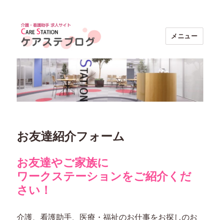
メニュー
ケアステブログ｜介護・看護助手求人
【ケアステーション】
お友達紹介フォーム
お友達やご家族に
ワークステーションをご紹介くだ
さい！
介護、看護助手、医療・福祉のお仕事をお探しのお