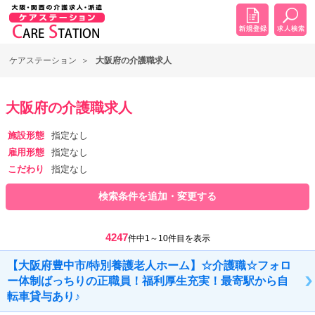
ケアステーション
大阪府の介護職求人
大阪府の介護職求人
施設形態
指定なし
雇用形態
指定なし
こだわり
指定なし
検索条件を追加・変更する
4247
件中1～10件目を表示
【大阪府豊中市/特別養護老人ホーム】☆介護職☆フォロ
ー体制ばっちりの正職員！福利厚生充実！最寄駅から自
転車貸与あり♪