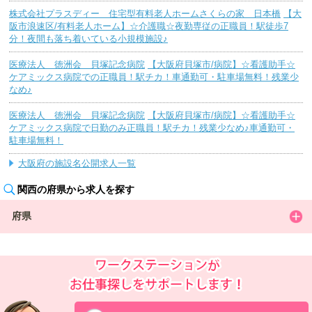
株式会社プラスディー 住宅型有料老人ホームさくらの家 日本橋
【大
阪市浪速区/有料老人ホーム】☆介護職☆夜勤専従の正職員！駅徒歩7
分！夜間も落ち着いている小規模施設♪
医療法人 徳洲会 貝塚記念病院
【大阪府貝塚市/病院】☆看護助手☆
ケアミックス病院での正職員！駅チカ！車通勤可・駐車場無料！残業少
なめ♪
医療法人 徳洲会 貝塚記念病院
【大阪府貝塚市/病院】☆看護助手☆
ケアミックス病院で日勤のみ正職員！駅チカ！残業少なめ♪車通勤可・
駐車場無料！
大阪府の施設名公開求人一覧
関西の府県から求人を探す
府県