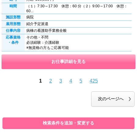
時間
（１）7:30～17:30 休憩：60 分（２）9:00～17:00 休憩：
60...
施設形態
病院
雇用形態
紹介予定派遣
仕事内容
病棟の看護助手業務全般
応募資格
その他・不問
・条件
必須経験：介護経験
※無資格の方もご応募可能
お仕事詳細を見る
1
2
3
4
5
425
前のページへ
次のページへ
検索条件を追加・変更する