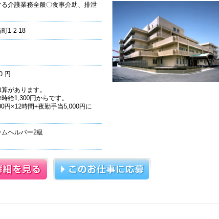
ける介護業務全般〇食事介助、排泄
-2-18
0 円
加算があります。
給1,300円からです。
0円×12時間+夜勤手当5,000円に
ムヘルパー2級