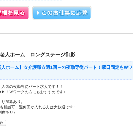
護老人ホーム ロングステージ御影
老人ホーム】☆介護職☆週1回～の夜勤専従パート！曜日固定もWワ
！人気の夜勤専従パート求人です！！
ＯＫ！Ｗワークの方にもおすすめです♪
より加算あり。
でも相談可！週何回か入れる方は大歓迎です！
制度あり♪