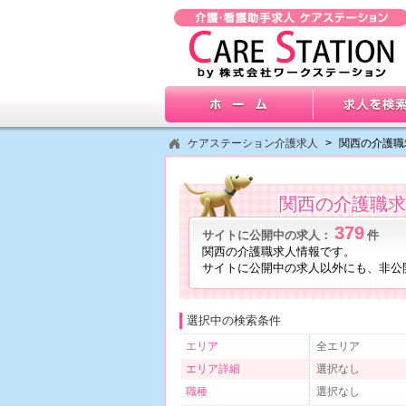
ケアステーション介護求人
>
関西の介護職
関西の介護職求
379
サイトに公開中の求人：
件
関西の介護職求人情報です。
サイトに公開中の求人以外にも、非公
選択中の検索条件
エリア
全エリア
エリア詳細
選択なし
職種
選択なし