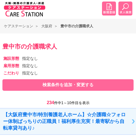
ケアステーション
大阪府
豊中市の介護職求人
豊中市の介護職求人
施設形態
指定なし
雇用形態
指定なし
こだわり
指定なし
検索条件を追加・変更する
234
件中1～10件目を表示
【大阪府豊中市/特別養護老人ホーム】☆介護職☆フォロ
ー体制ばっちりの正職員！福利厚生充実！最寄駅から自
転車貸与あり♪