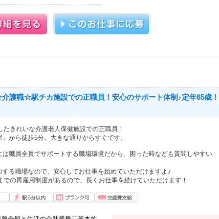
☆介護職☆駅チカ施設での正職員！安心のサポート体制♪定年65歳！
ンしたきれいな介護老人保健施設での正職員！
駅」から徒歩5分。大きな通りからすぐです。
には職員全員でサポートする職場環境だから、困った時なども質問しやすい
力する職場なので、安心してお仕事を始めていただけますよ♪
歳までの再雇用制度があるので、長くお仕事を続けていただけます！
業務全般と生活の介助業務〇基本的