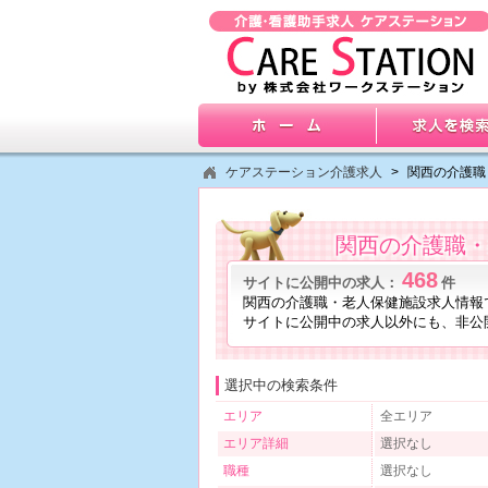
ケアステーション介護求人
>
関西の介護職
関西の介護職・
468
サイトに公開中の求人：
件
関西の介護職・老人保健施設求人情報
サイトに公開中の求人以外にも、非公
選択中の検索条件
エリア
全エリア
エリア詳細
選択なし
職種
選択なし