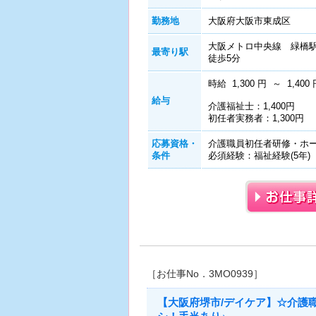
勤務地
大阪府大阪市東成区
大阪メトロ中央線 緑橋
最寄り駅
徒歩5分
時給 1,300 円 ～ 1,400 
給与
介護福祉士：1,400円
初任者実務者：1,300円
応募資格・
介護職員初任者研修・ホー
条件
必須経験：福祉経験(5年)
［お仕事No．3MO0939］
【大阪府堺市/デイケア】☆介護