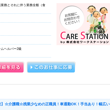
護業務とそれに伴う業務全般（食
ムヘルパー2級
設】☆介護職☆残業少なめの正職員！車通勤OK！手当あり！幅広い