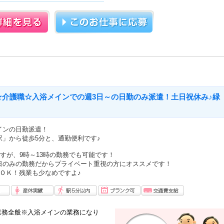
☆介護職☆入浴メインでの週3日～の日勤のみ派遣！土日祝休み♪緑
インの日勤派遣！
駅」から徒歩5分と、通勤便利です♪
ですが、9時～13時の勤務でも可能です！
日のみの勤務だからプライベート重視の方にオススメです！
ＯＫ！残業も少なめですよ♪
業務全般※入浴メインの業務になり