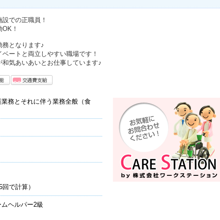
施設での正職員！
OK！
勤務となります♪
イベートと両立しやすい職場です！
が和気あいあいとお仕事しています♪
護業務とそれに伴う業務全般（食
5回で計算）
ムヘルパー2級