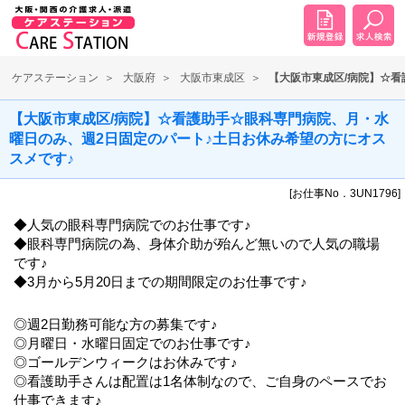
ケアステーション
大阪府
大阪市東成区
【大阪市東成区/病院】☆看
【大阪市東成区/病院】☆看護助手☆眼科専門病院、月・水
曜日のみ、週2日固定のパート♪土日お休み希望の方にオス
スメです♪
[お仕事No．3UN1796]
◆人気の眼科専門病院でのお仕事です♪
◆眼科専門病院の為、身体介助が殆んど無いので人気の職場
です♪
◆3月から5月20日までの期間限定のお仕事です♪
◎週2日勤務可能な方の募集です♪
◎月曜日・水曜日固定でのお仕事です♪
◎ゴールデンウィークはお休みです♪
◎看護助手さんは配置は1名体制なので、ご自身のペースでお
仕事できます♪