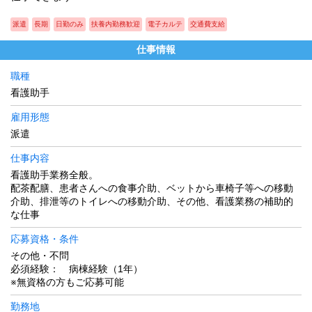
派遣
長期
日勤のみ
扶養内勤務歓迎
電子カルテ
交通費支給
仕事情報
職種
看護助手
雇用形態
派遣
仕事内容
看護助手業務全般。
配茶配膳、患者さんへの食事介助、ベットから車椅子等への移動
介助、排泄等のトイレへの移動介助、その他、看護業務の補助的
な仕事
応募資格・条件
その他・不問
必須経験： 病棟経験（1年）
※無資格の方もご応募可能
勤務地