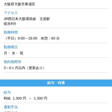
大阪府大阪市東成区
アクセス
JR西日本大阪環状線 玉造駅
徒歩8分
勤務時間
（平日）9:00～18:00 休憩：60 分
勤務曜日
月・ 水・ 祝
契約期間等
3～6ヶ月以内（更新あり）
給与・待遇
給与
時給 1,300 円 ～ 1,300 円
通勤手当