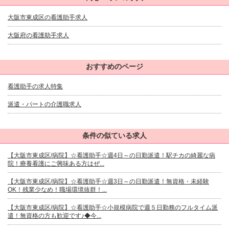
大阪市東成区の看護助手求人
大阪府の看護助手求人
おすすめのページ
看護助手の求人特集
派遣・パートの介護職求人
条件の似ている求人
【大阪市東成区/病院】☆看護助手☆週4日～の日勤派遣！駅チカの綺麗な病
院！療養看護にご興味ある方はぜ...
【大阪市東成区/病院】☆看護助手☆週3日～の日勤派遣！無資格・未経験
OK！残業少なめ！職場環境抜群！...
【大阪市東成区/病院】☆看護助手☆小規模病院で週５日勤務のフルタイム派
遣！無資格の方も歓迎です♪◆今...