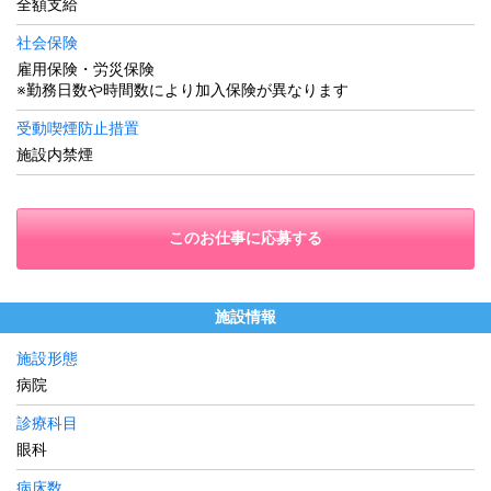
全額支給
社会保険
雇用保険・労災保険
※勤務日数や時間数により加入保険が異なります
受動喫煙防止措置
施設内禁煙
このお仕事に応募する
施設情報
施設形態
病院
診療科目
眼科
病床数