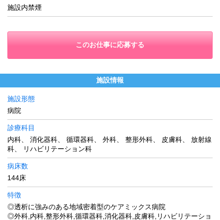
施設内禁煙
このお仕事に応募する
施設情報
施設形態
病院
診療科目
内科、 消化器科、 循環器科、 外科、 整形外科、 皮膚科、 放射線
科、 リハビリテーション科
病床数
144床
特徴
◎透析に強みのある地域密着型のケアミックス病院
◎外科,内科,整形外科,循環器科,消化器科,皮膚科,リハビリテーショ