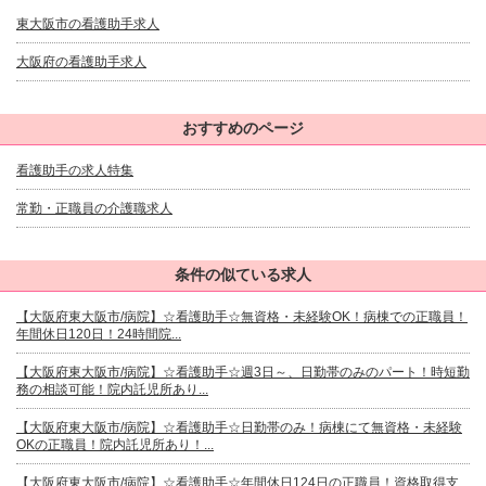
東大阪市の看護助手求人
大阪府の看護助手求人
おすすめのページ
看護助手の求人特集
常勤・正職員の介護職求人
条件の似ている求人
【大阪府東大阪市/病院】☆看護助手☆無資格・未経験OK！病棟での正職員！
年間休日120日！24時間院...
【大阪府東大阪市/病院】☆看護助手☆週3日～、日勤帯のみのパート！時短勤
務の相談可能！院内託児所あり...
【大阪府東大阪市/病院】☆看護助手☆日勤帯のみ！病棟にて無資格・未経験
OKの正職員！院内託児所あり！...
【大阪府東大阪市/病院】☆看護助手☆年間休日124日の正職員！資格取得支