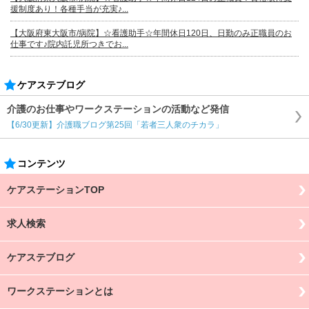
援制度あり！各種手当が充実♪...
【大阪府東大阪市/病院】☆看護助手☆年間休日120日、日勤のみ正職員のお
仕事です♪院内託児所つきでお...
ケアステブログ
介護のお仕事やワークステーションの活動など発信
【6/30更新】介護職ブログ第25回「若者三人衆のチカラ」
コンテンツ
ケアステーションTOP
求人検索
ケアステブログ
ワークステーションとは