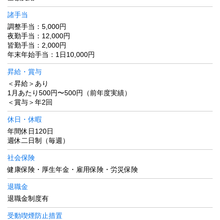
諸手当
調整手当：5,000円
夜勤手当：12,000円
皆勤手当：2,000円
年末年始手当：1日10,000円
昇給・賞与
＜昇給＞あり
1月あたり500円〜500円（前年度実績）
＜賞与＞年2回
休日・休暇
年間休日120日
週休二日制（毎週）
社会保険
健康保険・厚生年金・雇用保険・労災保険
退職金
退職金制度有
受動喫煙防止措置