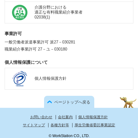
介護分野における
適正な有料職業紹介事業者
02038(1)
事業許可
一般労働者派遣事業許可 派27－030281
職業紹介事業許可 27－ユ－030180
個人情報保護について
個人情報保護方針
ページトップへ戻る
｜
｜
お問い合わせ
会社案内
個人情報保護方針
｜
｜
サイトマップ
各種方針等
厚生労働省委託事業認定
© WorkStation CO., LTD.