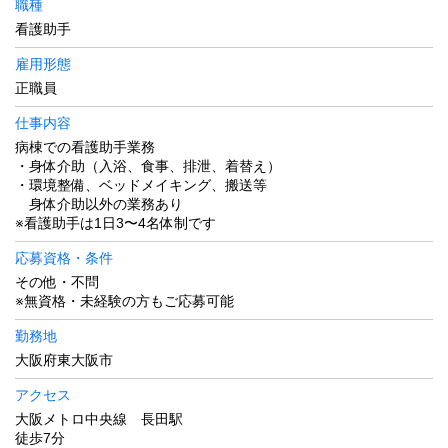
職種
看護助手
雇用形態
正職員
仕事内容
病棟での看護助手業務
・身体介助（入浴、食事、排泄、着替え）
・環境整備、ベッドメイキング、搬送等
身体介助以外の業務あり
※看護助手は1日3〜4名体制です
応募資格・条件
その他・不問
※無資格・未経験の方もご応募可能
勤務地
大阪府東大阪市
アクセス
大阪メトロ中央線 長田駅
徒歩7分