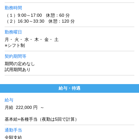
勤務時間
（１）9:00～17:00 休憩：60 分
（２）16:30～33:30 休憩：120 分
勤務曜日
月・ 火・ 水・ 木・ 金・ 土
※シフト制
契約期間等
期間の定めなし
試用期間あり
給与・待遇
給与
月給 222,000 円 ～
基本給+各種手当（夜勤は5回で計算）
通勤手当
全額支給