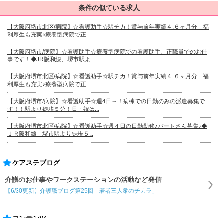
条件の似ている求人
【大阪府堺市北区/病院】☆看護助手☆駅チカ！賞与前年実績４.６ヶ月分！福
利厚生も充実♪療養型病院で正...
【大阪府堺市/病院】☆看護助手☆療養型病院での看護助手、正職員でのお仕
事です！◆JR阪和線、堺市駅よ...
【大阪府堺市北区/病院】☆看護助手☆駅チカ！賞与前年実績４.６ヶ月分！福
利厚生も充実♪療養型病院で正...
【大阪府堺市/病院】☆看護助手☆週4日～！病棟での日勤のみの派遣募集で
す！！駅より徒歩５分！日・祝は...
【大阪府堺市北区/病院】☆看護助手☆週４日の日勤勤務♪パートさん募集♪◆
ＪＲ阪和線 堺市駅より徒歩５...
ケアステブログ
介護のお仕事やワークステーションの活動など発信
【6/30更新】介護職ブログ第25回「若者三人衆のチカラ」