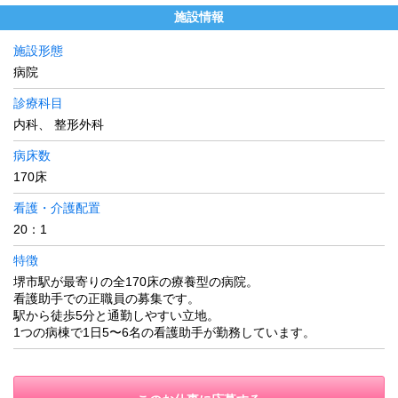
施設情報
施設形態
病院
診療科目
内科、 整形外科
病床数
170床
看護・介護配置
20：1
特徴
堺市駅が最寄りの全170床の療養型の病院。
看護助手での正職員の募集です。
駅から徒歩5分と通勤しやすい立地。
1つの病棟で1日5〜6名の看護助手が勤務しています。