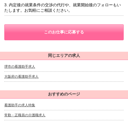
3. 内定後の就業条件の交渉の代行や、就業開始後のフォローもい
たします。お気軽にご相談ください。
このお仕事に応募する
同じエリアの求人
堺市の看護助手求人
大阪府の看護助手求人
おすすめのページ
看護助手の求人特集
常勤・正職員の介護職求人