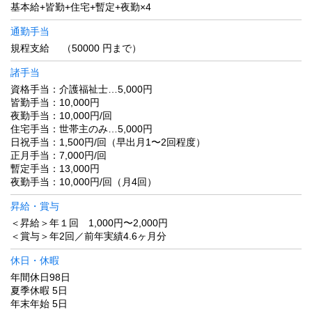
基本給+皆勤+住宅+暫定+夜勤×4
通勤手当
規程支給 （50000 円まで）
諸手当
資格手当：介護福祉士…5,000円
皆勤手当：10,000円
夜勤手当：10,000円/回
住宅手当：世帯主のみ…5,000円
日祝手当：1,500円/回（早出月1〜2回程度）
正月手当：7,000円/回
暫定手当：13,000円
夜勤手当：10,000円/回（月4回）
昇給・賞与
＜昇給＞年１回 1,000円〜2,000円
＜賞与＞年2回／前年実績4.6ヶ月分
休日・休暇
年間休日98日
夏季休暇 5日
年末年始 5日