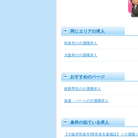
同じエリアの求人
和泉市の介護職求人
大阪府の介護職求人
おすすめのページ
夜勤専従の介護職求人
派遣・パートの介護職求人
条件の似ている求人
【大阪府和泉市/障害者支援施設】☆介護職☆