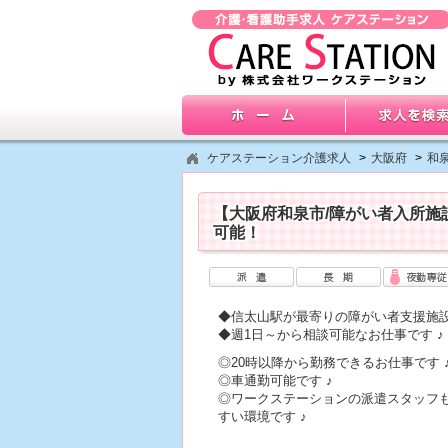
ケアステーション介護求人
>
大阪府
>
和
【大阪府和泉市/障がい者入所施
可能！
◆信太山駅が最寄りの障がい者支援施設
◆週1日～から相談可能なお仕事です ♪
◎20時以降から勤務できるお仕事です 
◎車通勤可能です ♪
◎ワークステーションの派遣スタッフ
すい環境です ♪