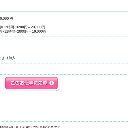
0,000 円
×12時間+3200円＝20,000円
円×12時間+2800円＝19,000円
により加入
知的障がい者入所施設で定員数50名です。