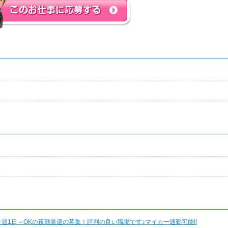
週1日～OKの夜勤派遣の募集！評判の良い職場です♪マイカー通勤可能!!