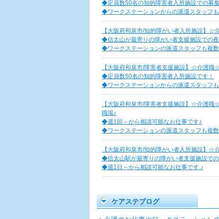
◆定員数50名の知的障害者入所施設での募
◆ワークステーションからの派遣スタッフも
【大阪府和泉市/知的障がい者入所施設】☆
◆信太山が最寄りの障がい者支援施設での夜
◆ワークステーションの派遣スタッフも複数
【大阪府和泉市/障害者支援施設】☆介護職☆週
◆定員数50名の知的障害者入所施設です！
◆ワークステーションからの派遣スタッフも
【大阪府和泉市/障害者支援施設】☆介護職
職場♪
◆週1回～から相談可能なお仕事です♪
◆ワークステーションの派遣スタッフも複数
【大阪府和泉市/知的障がい者入所施設】☆
◆信太山駅が最寄りの障がい者支援施設での
◆週1日～から相談可能なお仕事です ♪
ケアステブログ