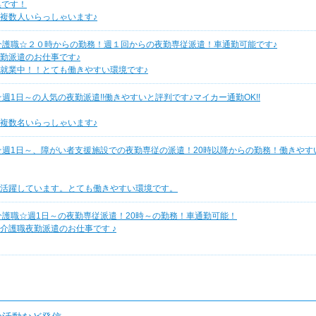
集です！
複数人いらっしゃいます♪
介護職☆２０時からの勤務！週１回からの夜勤専従派遣！車通勤可能です♪
勤派遣のお仕事です♪
就業中！！とても働きやすい環境です♪
1日～の人気の夜勤派遣!!働きやすいと評判です♪マイカー通勤OK!!
複数名いらっしゃいます♪
☆週1日～、障がい者支援施設での夜勤専従の派遣！20時以降からの勤務！働きやす
活躍しています。とても働きやすい環境です。
介護職☆週1日～の夜勤専従派遣！20時～の勤務！車通勤可能！
介護職夜勤派遣のお仕事です ♪