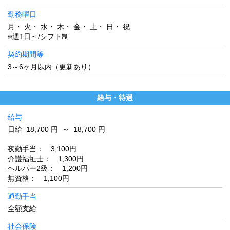
勤務曜日
月・ 火・ 水・ 木・ 金・ 土・ 日・ 祝
※週1日～/シフト制
契約期間等
3～6ヶ月以内（更新あり）
給与・待遇
給与
日給 18,700 円 ～ 18,700 円
夜勤手当： 3,100円
介護福祉士： 1,300円
ヘルパー2級： 1,200円
無資格： 1,100円
通勤手当
全額支給
社会保険