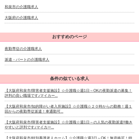
和泉市の介護職求人
大阪府の介護職求人
おすすめのページ
夜勤専従の介護職求人
派遣・パートの介護職求人
条件の似ている求人
【大阪府和泉市/障害者支援施設】☆介護職☆週1日～OKの夜勤派遣の募集！
評判の良い職場です♪マイカー...
【大阪府和泉市/知的障がい者入所施設】☆介護職☆２０時からの勤務！週１
回からの夜勤専従派遣！車通勤可...
【大阪府和泉市/障害者支援施設】☆介護職☆週1日～の人気の夜勤派遣!!働き
やすいと評判です♪マイカー...
【大阪府和泉市/特別養護老人ホーム】☆介護職☆週3日～OK！無資格可！特