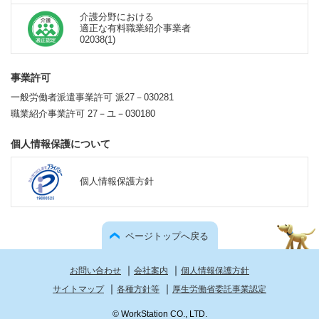
介護分野における
適正な有料職業紹介事業者
02038(1)
事業許可
一般労働者派遣事業許可 派27－030281
職業紹介事業許可 27－ユ－030180
個人情報保護について
個人情報保護方針
ページトップへ戻る
｜
｜
お問い合わせ
会社案内
個人情報保護方針
｜
｜
サイトマップ
各種方針等
厚生労働省委託事業認定
© WorkStation CO., LTD.