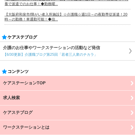
養で派遣でのお仕事！◆勤務曜...
【大阪府和泉市/障がい者入所施設】☆介護職☆週1日～の夜勤専従派遣！20
時～の勤務！車通勤可能！◆信...
ケアステブログ
介護のお仕事やワークステーションの活動など発信
【6/30更新】介護職ブログ第25回「若者三人衆のチカラ」
コンテンツ
ケアステーションTOP
求人検索
ケアステブログ
ワークステーションとは