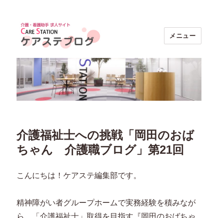
メニュー
ケアステブログ｜介護・看護助手求人
【ケアステーション】
介護福祉士への挑戦「岡田のおば
ちゃん 介護職ブログ」第21回
こんにちは！ケアステ編集部です。
精神障がい者グループホームで実務経験を積みなが
ら、「介護福祉士」取得を目指す『岡田のおばちゃ