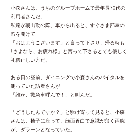
小森さんは、うちのグループホームで最年長70代の
利用者さんだ。
私達が朝出勤の際、車から出ると、すぐさま部屋の
窓を開けて
「おはようございます」と言って下さり、帰る時も
｢さよなら、お疲れ様」と言って下さるとても優しく
礼儀正しい方だ。
ある日の昼前、ダイニングで小森さんのバイタルを
測っていた訪看さんが
「誰か、救急車呼んで！」と叫んだ。
「どうしたんですか？」と駆け寄って見ると、小森
さんは、椅子に座って、顔面蒼白で意識が薄く両腕
が、ダラーンとなっていた。