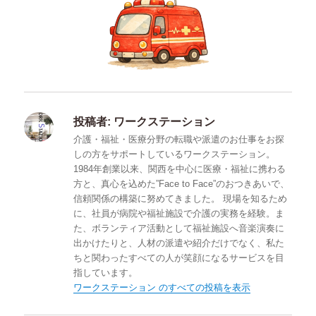
投稿者:
ワークステーション
介護・福祉・医療分野の転職や派遣のお仕事をお探
しの方をサポートしているワークステーション。
1984年創業以来、関西を中心に医療・福祉に携わる
方と、真心を込めた”Face to Face”のおつきあいで、
信頼関係の構築に努めてきました。 現場を知るため
に、社員が病院や福祉施設で介護の実務を経験。ま
た、ボランティア活動として福祉施設へ音楽演奏に
出かけたりと、人材の派遣や紹介だけでなく、私た
ちと関わったすべての人が笑顔になるサービスを目
指しています。
ワークステーション のすべての投稿を表示