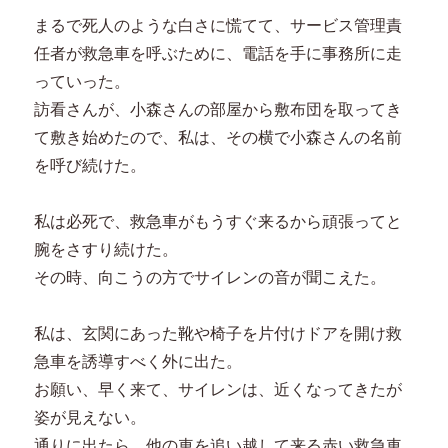
まるで死人のような白さに慌てて、サービス管理責
任者が救急車を呼ぶために、電話を手に事務所に走
っていった。
訪看さんが、小森さんの部屋から敷布団を取ってき
て敷き始めたので、私は、その横で小森さんの名前
を呼び続けた。
私は必死で、救急車がもうすぐ来るから頑張ってと
腕をさすり続けた。
その時、向こうの方でサイレンの音が聞こえた。
私は、玄関にあった靴や椅子を片付けドアを開け救
急車を誘導すべく外に出た。
お願い、早く来て、サイレンは、近くなってきたが
姿が見えない。
通りに出たら、他の車を追い越して来る赤い救急車