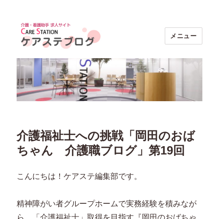
メニュー
ケアステブログ｜介護・看護助手求人
【ケアステーション】
介護福祉士への挑戦「岡田のおば
ちゃん 介護職ブログ」第19回
こんにちは！ケアステ編集部です。
精神障がい者グループホームで実務経験を積みなが
ら、「介護福祉士」取得を目指す『岡田のおばちゃ