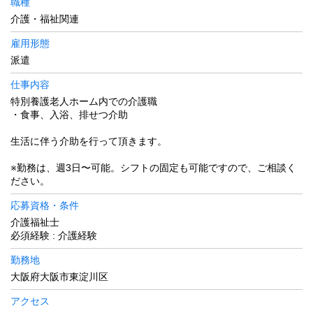
職種
介護・福祉関連
雇用形態
派遣
仕事内容
特別養護老人ホーム内での介護職
・食事、入浴、排せつ介助
生活に伴う介助を行って頂きます。
※勤務は、週3日〜可能。シフトの固定も可能ですので、ご相談く
ださい。
応募資格・条件
介護福祉士
必須経験 : 介護経験
勤務地
大阪府大阪市東淀川区
アクセス