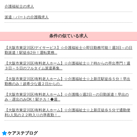
介護福祉士の求人
派遣・パートの介護職求人
条件の似ている求人
【大阪市東淀川区/デイサービス】☆介護福祉士☆即日勤務可能！週3日～の日
勤派遣！駅徒歩2分！運転業務...
【大阪市東淀川区/有料老人ホーム】☆介護福祉士☆７時からの早出専門！週
３日～５日のフルタイム派遣募集...
【大阪市東淀川区/有料老人ホーム】☆介護福祉士☆上新庄駅徒歩５分！早出
勤務のみ！超希少な週２日からの...
【大阪市東淀川区/有料老人ホーム】☆介護職☆週2日～の日勤派遣！早出の
み・遅出のみOK！駅チカ！◆週...
【大阪市東淀川区/有料老人ホーム】☆介護福祉士☆上新庄徒歩５分で通勤便
利♪人気の２２時入りの準夜勤！...
ケアステブログ