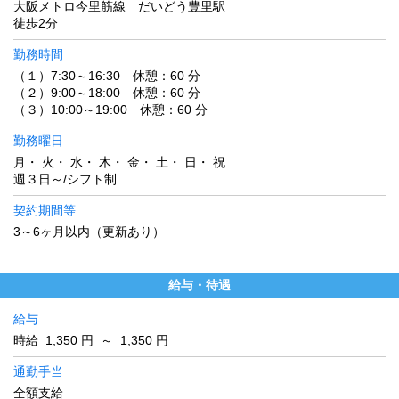
大阪メトロ今里筋線 だいどう豊里駅
徒歩2分
勤務時間
（１）7:30～16:30 休憩：60 分
（２）9:00～18:00 休憩：60 分
（３）10:00～19:00 休憩：60 分
勤務曜日
月・ 火・ 水・ 木・ 金・ 土・ 日・ 祝
週３日～/シフト制
契約期間等
3～6ヶ月以内（更新あり）
給与・待遇
給与
時給 1,350 円 ～ 1,350 円
通勤手当
全額支給