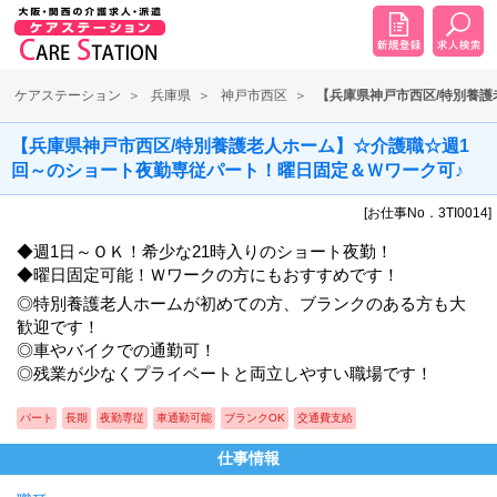
ケアステーション
兵庫県
神戸市西区
【兵庫県神戸市西区/特別養
【兵庫県神戸市西区/特別養護老人ホーム】☆介護職☆週1
回～のショート夜勤専従パート！曜日固定＆Ｗワーク可♪
[お仕事No．3TI0014]
◆週1日～ＯＫ！希少な21時入りのショート夜勤！
◆曜日固定可能！Ｗワークの方にもおすすめです！
◎特別養護老人ホームが初めての方、ブランクのある方も大
歓迎です！
◎車やバイクでの通勤可！
◎残業が少なくプライベートと両立しやすい職場です！
パート
長期
夜勤専従
車通勤可能
ブランクOK
交通費支給
仕事情報