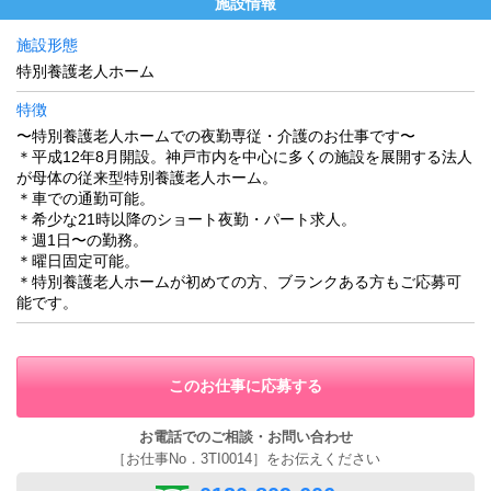
施設情報
施設形態
特別養護老人ホーム
特徴
〜特別養護老人ホームでの夜勤専従・介護のお仕事です〜
＊平成12年8月開設。神戸市内を中心に多くの施設を展開する法人
が母体の従来型特別養護老人ホーム。
＊車での通勤可能。
＊希少な21時以降のショート夜勤・パート求人。
＊週1日〜の勤務。
＊曜日固定可能。
＊特別養護老人ホームが初めての方、ブランクある方もご応募可
能です。
このお仕事に応募する
お電話でのご相談・お問い合わせ
［お仕事No．3TI0014］をお伝えください