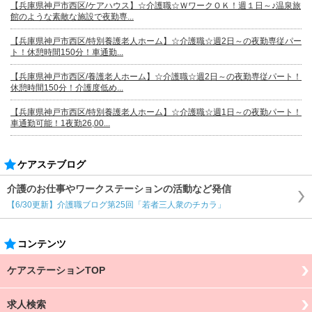
【兵庫県神戸市西区/ケアハウス】☆介護職☆ＷワークＯＫ！週１日～♪温泉旅
館のような素敵な施設で夜勤専...
【兵庫県神戸市西区/特別養護老人ホーム】☆介護職☆週2日～の夜勤専従パー
ト！休憩時間150分！車通勤...
【兵庫県神戸市西区/養護老人ホーム】☆介護職☆週2日～の夜勤専従パート！
休憩時間150分！介護度低め...
【兵庫県神戸市西区/特別養護老人ホーム】☆介護職☆週1日～の夜勤パート！
車通勤可能！1夜勤26,00...
ケアステブログ
介護のお仕事やワークステーションの活動など発信
【6/30更新】介護職ブログ第25回「若者三人衆のチカラ」
コンテンツ
ケアステーションTOP
求人検索