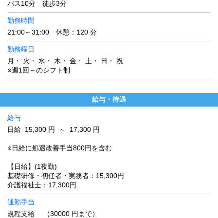
バス10分 徒歩3分
勤務時間
21:00～31:00 休憩：120 分
勤務曜日
月・ 火・ 水・ 木・ 金・ 土・ 日・ 祝
※週1回～のシフト制
給与・待遇
給与
日給 15,300 円 ～ 17,300 円
※日給に処遇改善手当800円を含む
【日給】(1夜勤)
基礎研修・初任者・実務者：15,300円
介護福祉士：17,300円
通勤手当
規程支給 （30000 円まで）