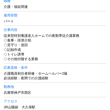
職種
介護・福祉関連
雇用形態
パート
仕事内容
従来型特別養護老人ホームでの夜勤専従介護業務
◇食事・排泄介助
◇見守り・巡回
◇記録作成
◇トイレ誘導
◇その他付随する業務
応募資格・条件
介護職員初任者研修・ホームヘルパー2級
必須経験：夜間での介護経験
勤務地
兵庫県神戸市西区
アクセス
JR山陽線 大久保駅