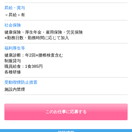
昇給・賞与
＜昇給＞有
社会保険
健康保険・厚生年金・雇用保険・労災保険
※勤務日数・勤務時間に応じて加入
福利厚生等
健康診断：年2回※腰椎検査含む
制服貸与
職員給食：1食385円
各種研修
受動喫煙防止措置
施設内禁煙
このお仕事に応募する