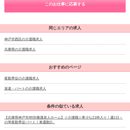
このお仕事に応募する
同じエリアの求人
神戸市西区の介護職求人
兵庫県の介護職求人
おすすめのページ
夜勤専従の介護職求人
派遣・パートの介護職求人
条件の似ている求人
【兵庫県神戸市/特別養護老人ホーム】☆介護職☆希少な21時入り！週1日～
の準夜勤専従パート！車通勤O...