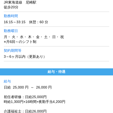
JR東海道線 尼崎駅
徒歩20分
勤務時間
16:15～33:15 休憩：60 分
勤務曜日
月・ 火・ 水・ 木・ 金・ 土・ 日・ 祝
※月6回～のシフト制
契約期間等
3～6ヶ月以内（更新あり）
給与・待遇
給与
日給 25,000 円 ～ 26,000 円
初任者研修：日給25,000円
時給1,300円×16時間+夜勤手当4,200円
介護福祉士：日給26,000円