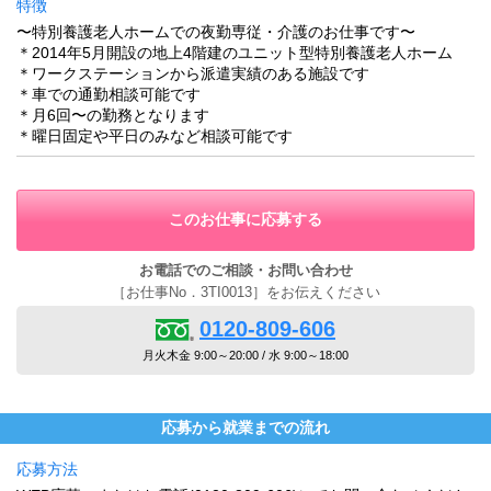
特徴
〜特別養護老人ホームでの夜勤専従・介護のお仕事です〜
＊2014年5月開設の地上4階建のユニット型特別養護老人ホーム
＊ワークステーションから派遣実績のある施設です
＊車での通勤相談可能です
＊月6回〜の勤務となります
＊曜日固定や平日のみなど相談可能です
このお仕事に応募する
お電話でのご相談・お問い合わせ
［お仕事No．3TI0013］をお伝えください
0120-809-606
月火木金 9:00～20:00 / 水 9:00～18:00
応募から就業までの流れ
応募方法