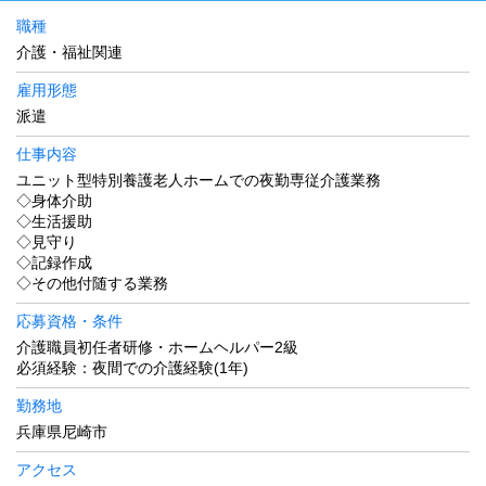
職種
介護・福祉関連
雇用形態
派遣
仕事内容
ユニット型特別養護老人ホームでの夜勤専従介護業務
◇身体介助
◇生活援助
◇見守り
◇記録作成
◇その他付随する業務
応募資格・条件
介護職員初任者研修・ホームヘルパー2級
必須経験：夜間での介護経験(1年)
勤務地
兵庫県尼崎市
アクセス