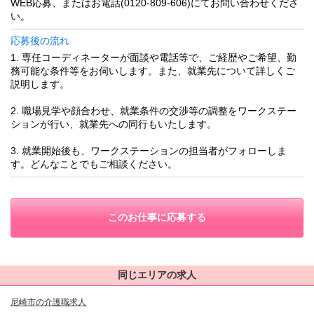
WEB応募、またはお電話(0120-809-606)にてお問い合わせくださ
い。
応募後の流れ
1. 専任コーディネーターが面談や電話等で、ご経歴やご希望、勤
務可能な条件等をお伺いします。また、就業先について詳しくご
説明します。
2. 職場見学や顔合わせ、就業条件の交渉等の調整をワークステー
ションが行い、就業先への同行もいたします。
3. 就業開始後も、ワークステーションの担当者がフォローしま
す。どんなことでもご相談ください。
このお仕事に応募する
同じエリアの求人
尼崎市の介護職求人