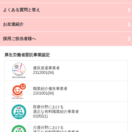
よくある質問と答え
お友達紹介
採用ご担当者様へ
厚生労働省委託事業認定
優良派遣事業者
2312001(04)
職業紹介優良事業者
2101001(04)
医療分野における
適正な有料職業紹介事業者
01055(1)
介護分野における