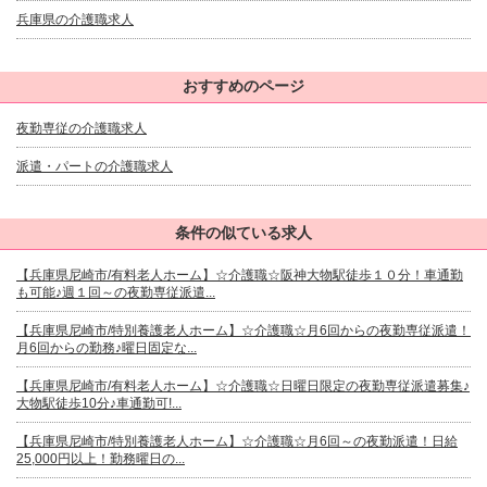
兵庫県の介護職求人
おすすめのページ
夜勤専従の介護職求人
派遣・パートの介護職求人
条件の似ている求人
【兵庫県尼崎市/有料老人ホーム】☆介護職☆阪神大物駅徒歩１０分！車通勤
も可能♪週１回～の夜勤専従派遣...
【兵庫県尼崎市/特別養護老人ホーム】☆介護職☆月6回からの夜勤専従派遣！
月6回からの勤務♪曜日固定な...
【兵庫県尼崎市/有料老人ホーム】☆介護職☆日曜日限定の夜勤専従派遣募集♪
大物駅徒歩10分♪車通勤可!...
【兵庫県尼崎市/特別養護老人ホーム】☆介護職☆月6回～の夜勤派遣！日給
25,000円以上！勤務曜日の...