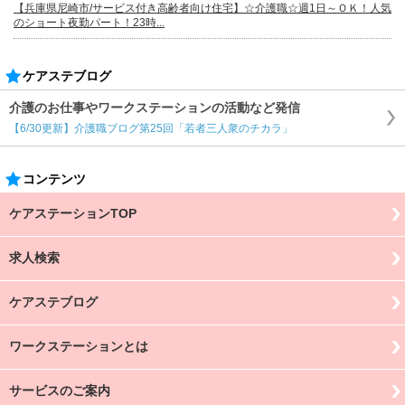
【兵庫県尼崎市/サービス付き高齢者向け住宅】☆介護職☆週1日～ＯＫ！人気
のショート夜勤パート！23時...
ケアステブログ
介護のお仕事やワークステーションの活動など発信
【6/30更新】介護職ブログ第25回「若者三人衆のチカラ」
コンテンツ
ケアステーションTOP
求人検索
ケアステブログ
ワークステーションとは
サービスのご案内