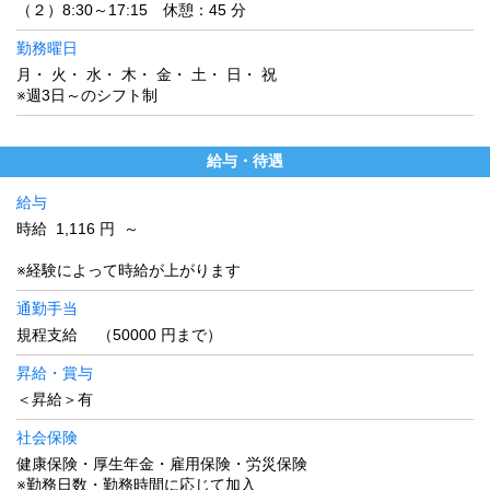
（２）8:30～17:15 休憩：45 分
勤務曜日
月・ 火・ 水・ 木・ 金・ 土・ 日・ 祝
※週3日～のシフト制
給与・待遇
給与
時給 1,116 円 ～
※経験によって時給が上がります
通勤手当
規程支給 （50000 円まで）
昇給・賞与
＜昇給＞有
社会保険
健康保険・厚生年金・雇用保険・労災保険
※勤務日数・勤務時間に応じて加入