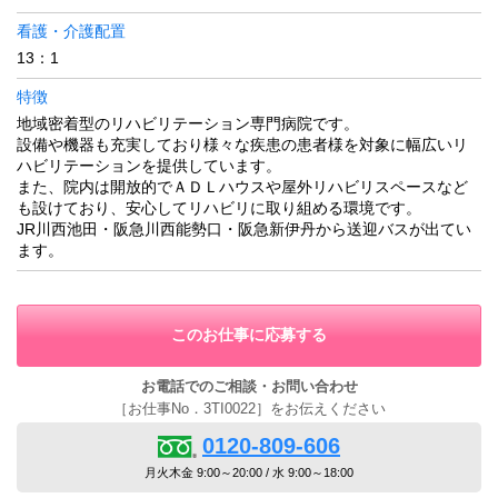
看護・介護配置
13：1
特徴
地域密着型のリハビリテーション専門病院です。
設備や機器も充実しており様々な疾患の患者様を対象に幅広いリ
ハビリテーションを提供しています。
また、院内は開放的でＡＤＬハウスや屋外リハビリスペースなど
も設けており、安心してリハビリに取り組める環境です。
JR川西池田・阪急川西能勢口・阪急新伊丹から送迎バスが出てい
ます。
このお仕事に応募する
お電話でのご相談・お問い合わせ
［お仕事No．3TI0022］をお伝えください
0120-809-606
月火木金 9:00～20:00 / 水 9:00～18:00