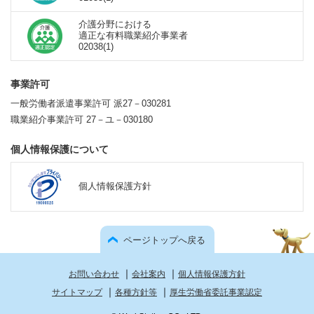
介護分野における
適正な有料職業紹介事業者
02038(1)
事業許可
一般労働者派遣事業許可 派27－030281
職業紹介事業許可 27－ユ－030180
個人情報保護について
個人情報保護方針
ページトップへ戻る
｜
｜
お問い合わせ
会社案内
個人情報保護方針
｜
｜
サイトマップ
各種方針等
厚生労働省委託事業認定