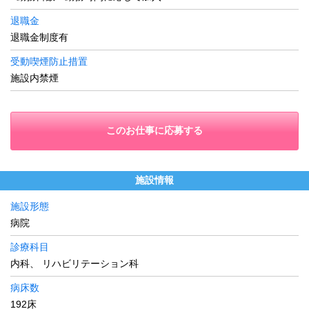
退職金
退職金制度有
受動喫煙防止措置
施設内禁煙
このお仕事に応募する
施設情報
施設形態
病院
診療科目
内科、 リハビリテーション科
病床数
192床