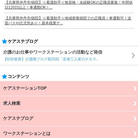
【兵庫県伊丹市/病院】☆看護助手☆無資格・未経験OKの正職員募集！年間休
日120日以上！車通勤OK！...
【兵庫県伊丹市/病院】☆看護助手☆地域密着病院での正職員！車通勤可！送
迎バスや託児所あり！基本残業ナ...
ケアステブログ
介護のお仕事やワークステーションの活動など発信
【6/30更新】介護職ブログ第25回「若者三人衆のチカラ」
コンテンツ
ケアステーションTOP
求人検索
ケアステブログ
ワークステーションとは