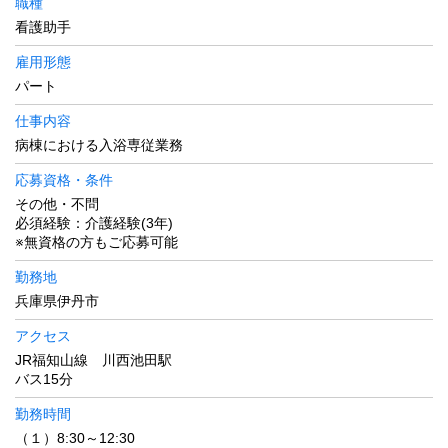
職種
看護助手
雇用形態
パート
仕事内容
病棟における入浴専従業務
応募資格・条件
その他・不問
必須経験：介護経験(3年)
※無資格の方もご応募可能
勤務地
兵庫県伊丹市
アクセス
JR福知山線 川西池田駅
バス15分
勤務時間
（１）8:30～12:30