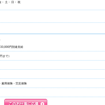
金・ 土・ 日・ 祝
～
3,000円別途支給
 円まで）
・雇用保険・労災保険