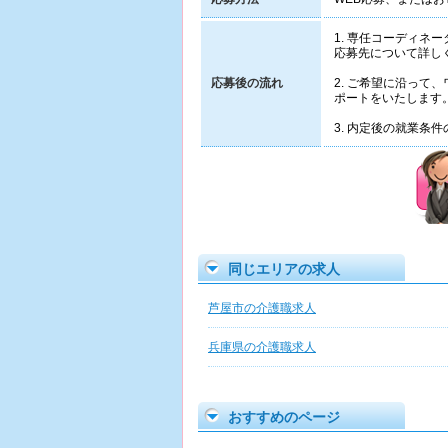
1. 専任コーディ
応募先について詳し
応募後の流れ
2. ご希望に沿っ
ポートをいたします
3. 内定後の就業
同じエリアの求人
芦屋市の介護職求人
兵庫県の介護職求人
おすすめのページ