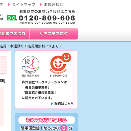
職員！車通勤可！職員用無料バスあり♪
09]