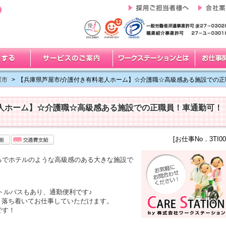
屋市
>
【兵庫県芦屋市/介護付き有料老人ホーム】☆介護職☆高級感ある施設での正
老人ホーム】☆介護職☆高級感ある施設での正職員！車通勤可！
[お仕事No．3TI00
るでホテルのような高級感のある大きな施設で
トルバスもあり、通勤便利です♪
、落ち着いてお仕事していただけます。
です！