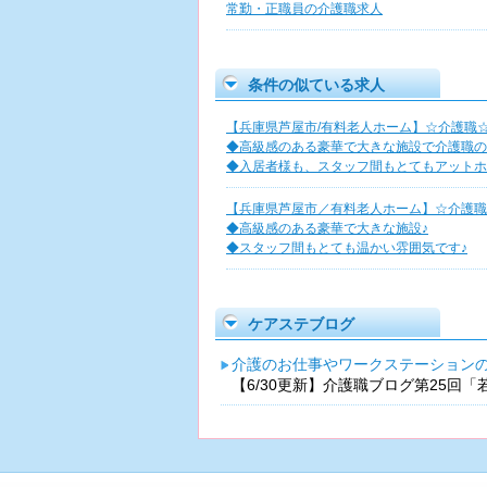
常勤・正職員の介護職求人
条件の似ている求人
【兵庫県芦屋市/有料老人ホーム】☆介護職☆
◆高級感のある豪華で大きな施設で介護職の
◆入居者様も、スタッフ間もとてもアットホ
【兵庫県芦屋市／有料老人ホーム】☆介護職
◆高級感のある豪華で大きな施設♪
◆スタッフ間もとても温かい雰囲気です♪
ケアステブログ
介護のお仕事やワークステーション
【6/30更新】介護職ブログ第25回