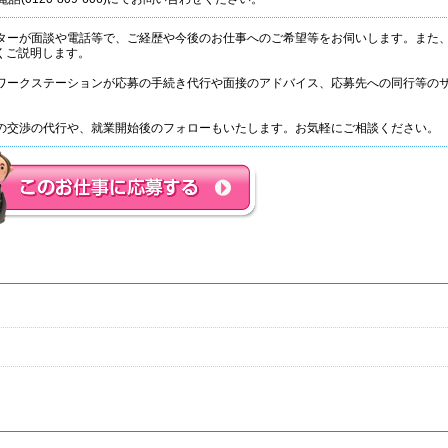
ネーターが面談や電話等で、ご経歴や今後のお仕事へのご希望等をお伺いします。また
くご説明します。
て、ワークステーションが応募の手続き代行や面接のアドバイス、応募先への同行等の
。
条件の交渉の代行や、就業開始後のフォローもいたします。お気軽にご相談ください。