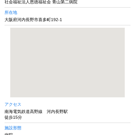
社会福祉法人恩徳福祉会 青山第二病院
所在地
大阪府河内長野市喜多町192-1
アクセス
南海電気鉄道高野線 河内長野駅
徒歩15分
施設形態
病院