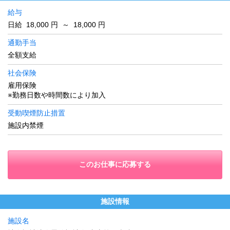
給与
日給 18,000 円 ～ 18,000 円
通勤手当
全額支給
社会保険
雇用保険
※勤務日数や時間数により加入
受動喫煙防止措置
施設内禁煙
このお仕事に応募する
施設情報
施設名