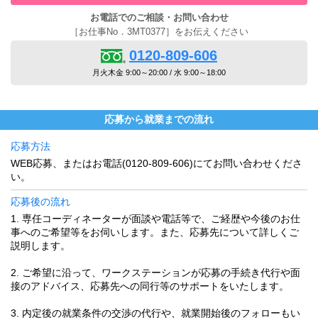
お電話でのご相談・お問い合わせ
［お仕事No．3MT0377］をお伝えください
0120-809-606
月火木金 9:00～20:00 / 水 9:00～18:00
応募から就業までの流れ
応募方法
WEB応募、またはお電話(0120-809-606)にてお問い合わせくださ
い。
応募後の流れ
1. 専任コーディネーターが面談や電話等で、ご経歴や今後のお仕
事へのご希望等をお伺いします。また、応募先について詳しくご
説明します。
2. ご希望に沿って、ワークステーションが応募の手続き代行や面
接のアドバイス、応募先への同行等のサポートをいたします。
3. 内定後の就業条件の交渉の代行や、就業開始後のフォローもい