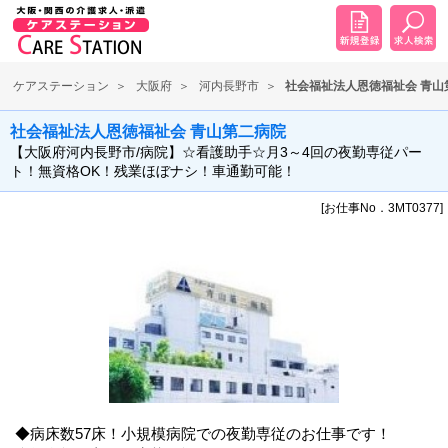
ケアステーション
大阪府
河内長野市
社会福祉法人恩徳福祉会 青山
社会福祉法人恩徳福祉会 青山第二病院
【大阪府河内長野市/病院】☆看護助手☆月3～4回の夜勤専従パー
ト！無資格OK！残業ほぼナシ！車通勤可能！
[お仕事No．3MT0377]
◆病床数57床！小規模病院での夜勤専従のお仕事です！