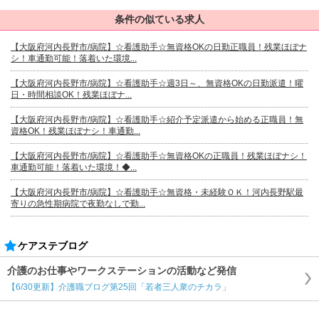
条件の似ている求人
【大阪府河内長野市/病院】☆看護助手☆無資格OKの日勤正職員！残業ほぼナ
シ！車通勤可能！落着いた環境...
【大阪府河内長野市/病院】☆看護助手☆週3日～、無資格OKの日勤派遣！曜
日・時間相談OK！残業ほぼナ...
【大阪府河内長野市/病院】☆看護助手☆紹介予定派遣から始める正職員！無
資格OK！残業ほぼナシ！車通勤...
【大阪府河内長野市/病院】☆看護助手☆無資格OKの正職員！残業ほぼナシ！
車通勤可能！落着いた環境！◆...
【大阪府河内長野市/病院】☆看護助手☆無資格・未経験ＯＫ！河内長野駅最
寄りの急性期病院で夜勤なしで勤...
ケアステブログ
介護のお仕事やワークステーションの活動など発信
【6/30更新】介護職ブログ第25回「若者三人衆のチカラ」