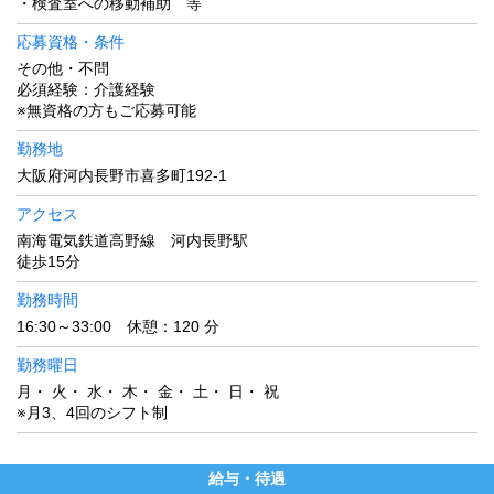
・検査室への移動補助 等
応募資格・条件
その他・不問
必須経験：介護経験
※無資格の方もご応募可能
勤務地
大阪府河内長野市喜多町192-1
アクセス
南海電気鉄道高野線 河内長野駅
徒歩15分
勤務時間
16:30～33:00 休憩：120 分
勤務曜日
月・ 火・ 水・ 木・ 金・ 土・ 日・ 祝
※月3、4回のシフト制
給与・待遇