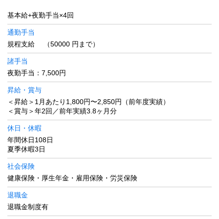
基本給+夜勤手当×4回
通勤手当
規程支給 （50000 円まで）
諸手当
夜勤手当：7,500円
昇給・賞与
＜昇給＞1月あたり1,800円〜2,850円（前年度実績）
＜賞与＞年2回／前年実績3.8ヶ月分
休日・休暇
年間休日108日
夏季休暇3日
社会保険
健康保険・厚生年金・雇用保険・労災保険
退職金
退職金制度有