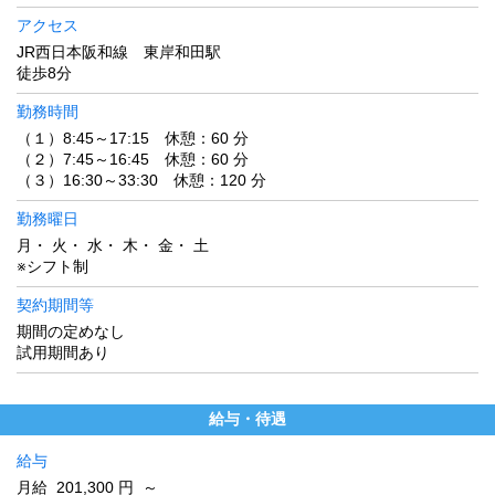
アクセス
JR西日本阪和線 東岸和田駅
徒歩8分
勤務時間
（１）8:45～17:15 休憩：60 分
（２）7:45～16:45 休憩：60 分
（３）16:30～33:30 休憩：120 分
勤務曜日
月・ 火・ 水・ 木・ 金・ 土
※シフト制
契約期間等
期間の定めなし
試用期間あり
給与・待遇
給与
月給 201,300 円 ～