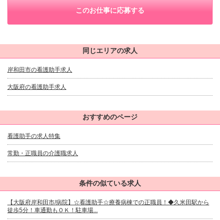
このお仕事に応募する
同じエリアの求人
岸和田市の看護助手求人
大阪府の看護助手求人
おすすめのページ
看護助手の求人特集
常勤・正職員の介護職求人
条件の似ている求人
【大阪府岸和田市/病院】☆看護助手☆療養病棟での正職員！◆久米田駅から
徒歩5分！車通勤もＯＫ！駐車場...