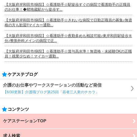
【大阪府岸和田市/病院】☆看護助手☆駅徒歩すぐの病院で看護助手の正職員
のお仕事！◆蛸地蔵駅から徒歩す...
【大阪府岸和田市/病院】☆看護助手☆きれいな病院で日勤正職員の募集♪無資
格の方も歓迎!!マイカー通勤...
【大阪府岸和田市/病院】☆看護助手☆夜勤多めも相談可能♪東岸和田駅徒歩８
分♪整形外科メインの病院で正...
【大阪府岸和田市/病院】☆看護助手☆賞与高水準！無資格・未経験OKの正職
員！残業少なめ！マイカー通勤...
ケアステブログ
介護のお仕事やワークステーションの活動など発信
【6/30更新】介護職ブログ第25回「若者三人衆のチカラ」
コンテンツ
ケアステーションTOP
求人検索