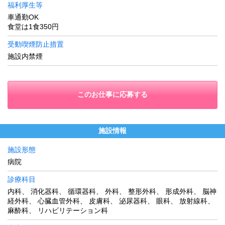
福利厚生等
車通勤OK
食堂は1食350円
受動喫煙防止措置
施設内禁煙
このお仕事に応募する
施設情報
施設形態
病院
診療科目
内科、 消化器科、 循環器科、 外科、 整形外科、 形成外科、 脳神
経外科、 心臓血管外科、 皮膚科、 泌尿器科、 眼科、 放射線科、
麻酔科、 リハビリテーション科