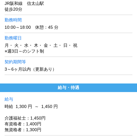
JR阪和線 信太山駅
徒歩20分
勤務時間
10:00～18:00 休憩：45 分
勤務曜日
月・ 火・ 水・ 木・ 金・ 土・ 日・ 祝
※週3日～のシフト制
契約期間等
3～6ヶ月以内（更新あり）
給与・待遇
給与
時給 1,300 円 ～ 1,450 円
介護福祉士：1,450円
有資格者：1,400円
無資格者：1,300円