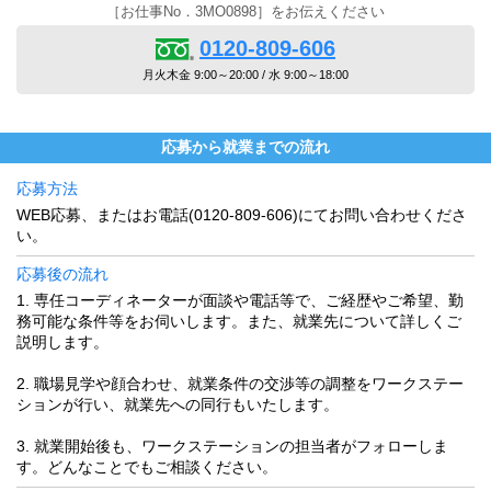
［お仕事No．3MO0898］をお伝えください
0120-809-606
月火木金 9:00～20:00 / 水 9:00～18:00
応募から就業までの流れ
応募方法
WEB応募、またはお電話(0120-809-606)にてお問い合わせくださ
い。
応募後の流れ
1. 専任コーディネーターが面談や電話等で、ご経歴やご希望、勤
務可能な条件等をお伺いします。また、就業先について詳しくご
説明します。
2. 職場見学や顔合わせ、就業条件の交渉等の調整をワークステー
ションが行い、就業先への同行もいたします。
3. 就業開始後も、ワークステーションの担当者がフォローしま
す。どんなことでもご相談ください。