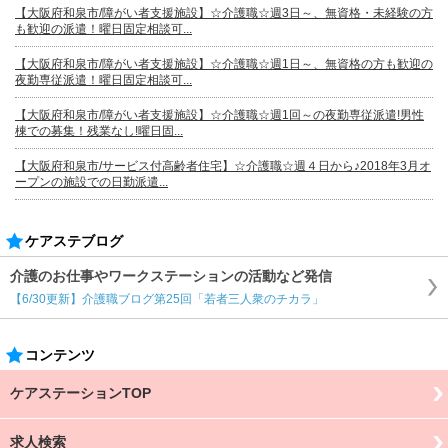
【大阪府和泉市/障がい者支援施設】☆介護職☆週3日～、無資格・未経験の方
も歓迎の派遣！曜日固定相談可...
【大阪府和泉市/障がい者支援施設】☆介護職☆週1日～、無資格の方も歓迎の
夜勤専従派遣！曜日固定相談可...
【大阪府和泉市/障がい者支援施設】☆介護職☆週1回～の夜勤専従派遣!男性
棟での募集！残業なし!曜日固...
【大阪府和泉市/サービス付高齢者住宅】☆介護職☆週４日から♪2018年3月オ
ープンの施設での日勤派遣...
ケアステブログ
介護のお仕事やワークステーションの活動など発信
【6/30更新】介護職ブログ第25回「若者三人衆のチカラ」
コンテンツ
ケアステーションTOP
求人検索