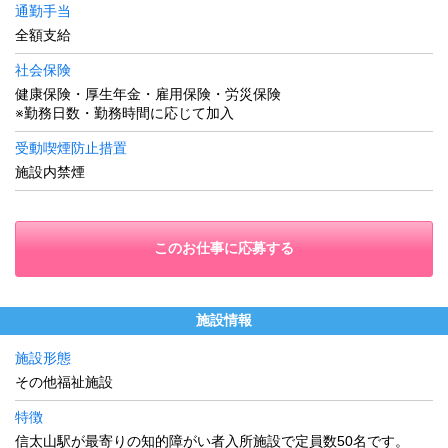
通勤手当
全額支給
社会保険
健康保険・厚生年金・雇用保険・労災保険
※勤務日数・勤務時間に応じて加入
受動喫煙防止措置
施設内禁煙
このお仕事に応募する
施設情報
施設形態
その他福祉施設
特徴
信太山駅が最寄りの知的障がい者入所施設で定員数50名です。