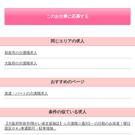
このお仕事に応募する
同じエリアの求人
和泉市の介護職求人
大阪府の介護職求人
おすすめのページ
派遣・パートの介護職求人
条件の似ている求人
【大阪府和泉市/障がい者支援施設】☆介護職☆週3日～の日勤のみ派遣！曜日
固定ＯＫ♪車通勤可・駐車場無...