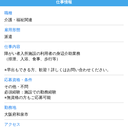
仕事情報
職種
介護・福祉関連
雇用形態
派遣
仕事内容
障がい者入所施設の利用者の身辺介助業務
（排泄、入浴、食事、歩行等）
※早出もできる方、歓迎！詳しくはお問い合わせください。
応募資格・条件
その他・不問
必須経験：施設での勤務経験
※無資格の方もご応募可能
勤務地
大阪府和泉市
アクセス