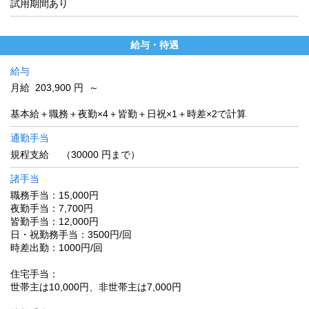
試用期間あり
給与・待遇
給与
月給 203,900 円 ～
基本給＋職務＋夜勤×4＋皆勤＋日祝×1＋時差×2で計算
通勤手当
規程支給 （30000 円まで）
諸手当
職務手当：15,000円
夜勤手当：7,700円
皆勤手当：12,000円
日・祝勤務手当：3500円/回
時差出勤：1000円/回
住宅手当：
世帯主は10,000円、非世帯主は7,000円