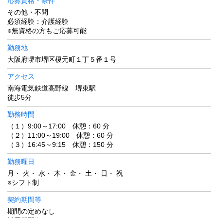
応募資格・条件
その他・不問
必須経験：介護経験
※無資格の方もご応募可能
勤務地
大阪府堺市堺区榎元町１丁５番１号
アクセス
南海電気鉄道高野線 堺東駅
徒歩5分
勤務時間
（１）9:00～17:00 休憩：60 分
（２）11:00～19:00 休憩：60 分
（３）16:45～9:15 休憩：150 分
勤務曜日
月・ 火・ 水・ 木・ 金・ 土・ 日・ 祝
※シフト制
契約期間等
期間の定めなし