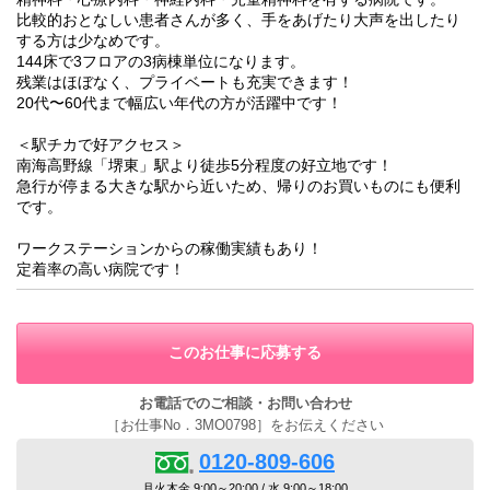
比較的おとなしい患者さんが多く、手をあげたり大声を出したり
する方は少なめです。
144床で3フロアの3病棟単位になります。
残業はほぼなく、プライベートも充実できます！
20代〜60代まで幅広い年代の方が活躍中です！
＜駅チカで好アクセス＞
南海高野線「堺東」駅より徒歩5分程度の好立地です！
急行が停まる大きな駅から近いため、帰りのお買いものにも便利
です。
ワークステーションからの稼働実績もあり！
定着率の高い病院です！
このお仕事に応募する
お電話でのご相談・お問い合わせ
［お仕事No．3MO0798］をお伝えください
0120-809-606
月火木金 9:00～20:00 / 水 9:00～18:00