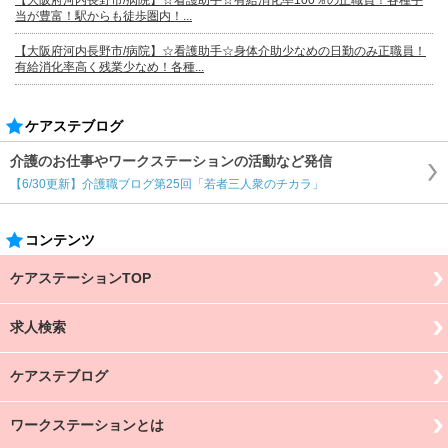
【大阪府河内長野市/病院】☆看護助手☆有給消化率100％の正職員！各種手
当が豊富！駅からも徒歩圏内！...
【大阪府河内長野市/病院】☆看護助手☆身体介助少なめの日勤のみ正職員！
有給消化率高く残業少なめ！各種...
ケアステブログ
介護のお仕事やワークステーションの活動など発信
【6/30更新】介護職ブログ第25回「若者三人衆のチカラ」
コンテンツ
ケアステーションTOP
求人検索
ケアステブログ
ワークステーションとは