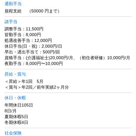
通勤手当
規程支給 （50000 円まで）
諸手当
調整手当：11,500円
皆勤手当：8,000円
処遇改善手当：12,000円
休日手当(日・祝)：2,000円/日
早出・遅出手当て：500円/回
資格手当：(介護福祉士)20,000円/月、（初任者研修）10,000円/月
夜勤手当：8,000円〜10,000円
昇給・賞与
＜昇給＞年1回 5月
＜賞与＞年2回／前年実績2ヶ月分
休日・休暇
年間休日105日
8日/月
夏期休暇5日
冬期休暇4日
社会保険