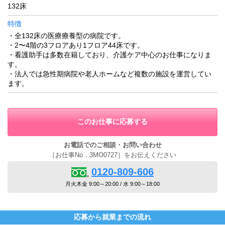
132床
特徴
・全132床の医療療養型の病院です。
・2〜4階の3フロアあり1フロア44床です。
・看護助手は多数在籍しており、介護ケア中心のお仕事になりま
す。
・法人では急性期病院や老人ホームなど複数の施設を運営してい
ます。
このお仕事に応募する
お電話でのご相談・お問い合わせ
［お仕事No．3MO0727］をお伝えください
0120-809-606
月火木金 9:00～20:00 / 水 9:00～18:00
応募から就業までの流れ