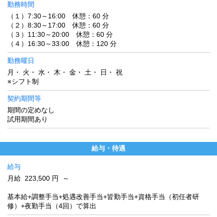
勤務時間
（１）7:30～16:00 休憩：60 分
（２）8:30～17:00 休憩：60 分
（３）11:30～20:00 休憩：60 分
（４）16:30～33:00 休憩：120 分
勤務曜日
月・ 火・ 水・ 木・ 金・ 土・ 日・ 祝
※シフト制
契約期間等
期間の定めなし
試用期間あり
給与・待遇
給与
月給 223,500 円 ～
基本給+調整手当+処遇改善手当+皆勤手当+資格手当（初任者研
修）+夜勤手当（4回）で算出