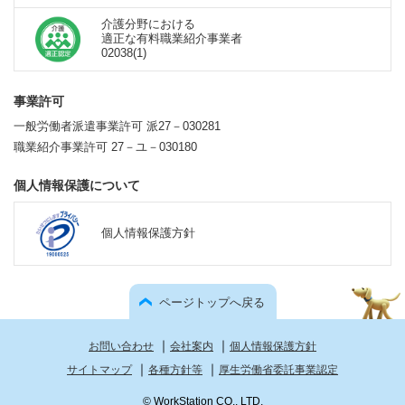
介護分野における
適正な有料職業紹介事業者
02038(1)
事業許可
一般労働者派遣事業許可 派27－030281
職業紹介事業許可 27－ユ－030180
個人情報保護について
個人情報保護方針
ページトップへ戻る
｜
｜
お問い合わせ
会社案内
個人情報保護方針
｜
｜
サイトマップ
各種方針等
厚生労働省委託事業認定
© WorkStation CO., LTD.