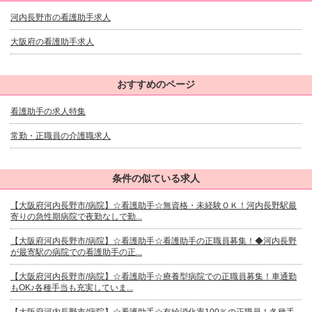
河内長野市の看護助手求人
大阪府の看護助手求人
おすすめのページ
看護助手の求人特集
常勤・正職員の介護職求人
条件の似ている求人
【大阪府河内長野市/病院】☆看護助手☆無資格・未経験ＯＫ！河内長野駅最
寄りの急性期病院で夜勤なしで勤...
【大阪府河内長野市/病院】☆看護助手☆看護助手の正職員募集！◆河内長野
が最寄駅の病院での看護助手の正...
【大阪府河内長野市/病院】☆看護助手☆療養型病院での正職員募集！車通勤
もOK♪各種手当も充実していま...