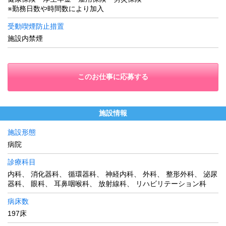
※勤務日数や時間数により加入
受動喫煙防止措置
施設内禁煙
このお仕事に応募する
施設情報
施設形態
病院
診療科目
内科、 消化器科、 循環器科、 神経内科、 外科、 整形外科、 泌尿
器科、 眼科、 耳鼻咽喉科、 放射線科、 リハビリテーション科
病床数
197床