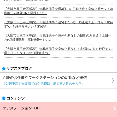
【大阪市天王寺区/病院】☆看護助手☆週3日～の日勤派遣！身体介助ナシ！無
資格・未経験OK！駅徒歩5分...
【大阪市天王寺区/病院】☆看護助手☆週5日フルの日勤派遣！土日休み！駅徒
歩5分！身体介助ナシ！未経験...
【大阪市天王寺区/病院】☆看護助手☆身体介助なしの日勤のみ派遣！土日休
みの週5日勤務！駅徒歩5分！シ...
【大阪市天王寺区/病院】☆看護助手☆身体介助なし！未経験の方も歓迎です♪
週５日フルタイムの日勤派遣の...
ケアステブログ
介護のお仕事やワークステーションの活動など発信
【6/30更新】介護職ブログ第25回「若者三人衆のチカラ」
コンテンツ
ケアステーションTOP