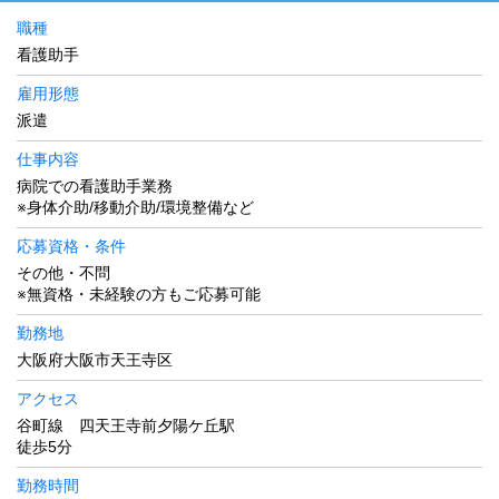
職種
看護助手
雇用形態
派遣
仕事内容
病院での看護助手業務
※身体介助/移動介助/環境整備など
応募資格・条件
その他・不問
※無資格・未経験の方もご応募可能
勤務地
大阪府大阪市天王寺区
アクセス
谷町線 四天王寺前夕陽ケ丘駅
徒歩5分
勤務時間