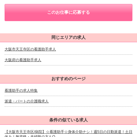
このお仕事に応募する
同じエリアの求人
大阪市天王寺区の看護助手求人
大阪府の看護助手求人
おすすめのページ
看護助手の求人特集
派遣・パートの介護職求人
条件の似ている求人
【大阪市天王寺区/病院】☆看護助手☆身体介助ナシ！週5日の日勤派遣！土日
休み！無資格・未経験の方もO...