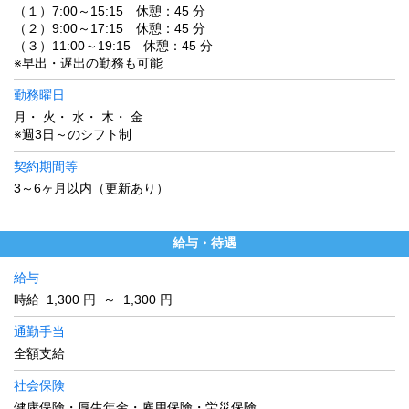
（１）7:00～15:15 休憩：45 分
（２）9:00～17:15 休憩：45 分
（３）11:00～19:15 休憩：45 分
※早出・遅出の勤務も可能
勤務曜日
月・ 火・ 水・ 木・ 金
※週3日～のシフト制
契約期間等
3～6ヶ月以内（更新あり）
給与・待遇
給与
時給 1,300 円 ～ 1,300 円
通勤手当
全額支給
社会保険
健康保険・厚生年金・雇用保険・労災保険