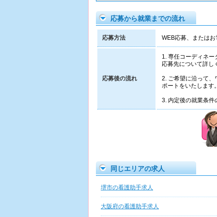
応募から就業までの流れ
応募方法
WEB応募、またはお電
1. 専任コーディ
応募先について詳し
応募後の流れ
2. ご希望に沿っ
ポートをいたします
3. 内定後の就業
同じエリアの求人
堺市の看護助手求人
大阪府の看護助手求人