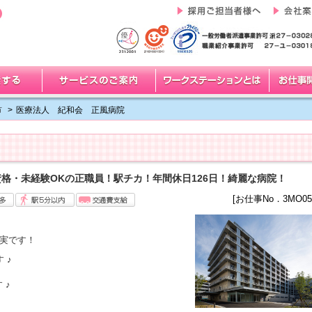
市
>
医療法人 紀和会 正風病院
格・未経験OKの正職員！駅チカ！年間休日126日！綺麗な病院！
[お仕事No．3MO05
充実です！
 ♪
 ♪