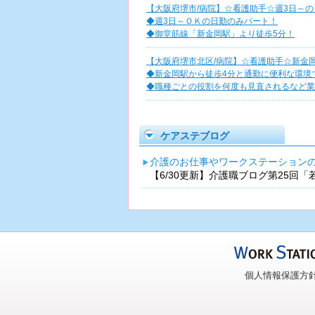
【大阪府堺市/病院】☆看護助手☆週3日～
◆週3日～ＯＫの日勤のみパート！
◆御堂筋線「新金岡駅」より徒歩5分！
【大阪府堺市北区/病院】☆看護助手☆新金岡
◆新金岡駅から徒歩4分と通勤に便利な環境
◆職種ごとの役割を何度も見直されるなど業
ケアステブログ
介護のお仕事やワークステーション
【6/30更新】介護職ブログ第25回
個人情報保護方