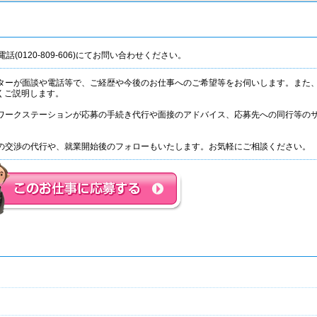
話(0120-809-606)にてお問い合わせください。
ネーターが面談や電話等で、ご経歴や今後のお仕事へのご希望等をお伺いします。また
くご説明します。
て、ワークステーションが応募の手続き代行や面接のアドバイス、応募先への同行等の
。
条件の交渉の代行や、就業開始後のフォローもいたします。お気軽にご相談ください。