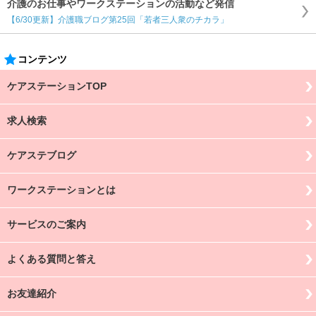
介護のお仕事やワークステーションの活動など発信
【6/30更新】介護職ブログ第25回「若者三人衆のチカラ」
コンテンツ
ケアステーションTOP
求人検索
ケアステブログ
ワークステーションとは
サービスのご案内
よくある質問と答え
お友達紹介