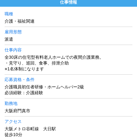
仕事情報
職種
介護・福祉関連
雇用形態
派遣
仕事内容
全30床の住宅型有料老人ホームでの夜間介護業務。
・見守り、巡回、食事、排泄介助
※1名体制になります
応募資格・条件
介護職員初任者研修・ホームヘルパー2級
必須経験：介護経験
勤務地
大阪府門真市
アクセス
大阪メトロ谷町線 大日駅
徒歩10分