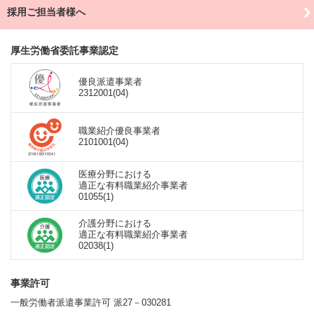
採用ご担当者様へ
厚生労働省委託事業認定
優良派遣事業者
2312001(04)
職業紹介優良事業者
2101001(04)
医療分野における
適正な有料職業紹介事業者
01055(1)
介護分野における
適正な有料職業紹介事業者
02038(1)
事業許可
一般労働者派遣事業許可 派27－030281