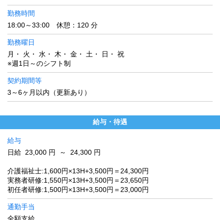
勤務時間
18:00～33:00 休憩：120 分
勤務曜日
月・ 火・ 水・ 木・ 金・ 土・ 日・ 祝
※週1日～のシフト制
契約期間等
3～6ヶ月以内（更新あり）
給与・待遇
給与
日給 23,000 円 ～ 24,300 円
介護福祉士:1,600円×13H+3,500円＝24,300円
実務者研修:1,550円×13H+3,500円＝23,650円
初任者研修:1,500円×13H+3,500円＝23,000円
通勤手当
全額支給