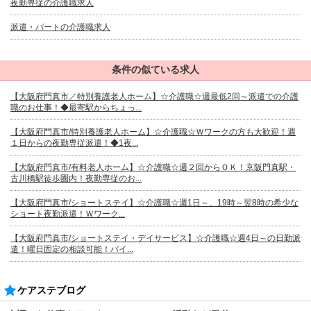
夜勤専従の介護職求人
派遣・パートの介護職求人
条件の似ている求人
【大阪府門真市／特別養護老人ホーム】☆介護職☆週最低2回～派遣での介護
職のお仕事！◆最寄駅からちょっ...
【大阪府門真市/特別養護老人ホーム】☆介護職☆Ｗワークの方も大歓迎！週
１日からの夜勤専従派遣！◆1夜...
【大阪府門真市/有料老人ホーム】☆介護職☆週２回からＯＫ！京阪門真駅・
古川橋駅徒歩圏内！夜勤専従のお...
【大阪府門真市/ショートステイ】☆介護職☆週1日～、19時～翌8時の希少な
ショート夜勤派遣！Ｗワーク...
【大阪府門真市/ショートステイ・デイサービス】☆介護職☆週4日～の日勤派
遣！曜日固定の相談可能！バイ...
ケアステブログ