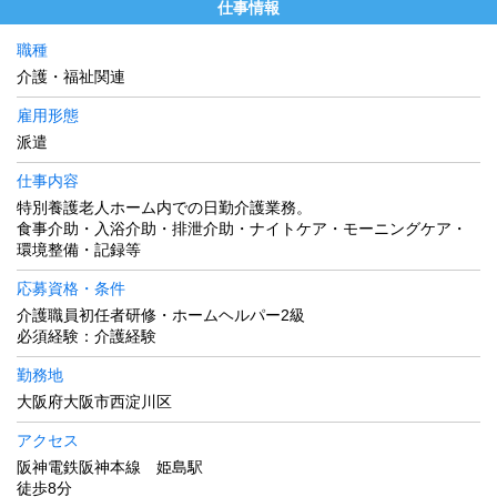
仕事情報
職種
介護・福祉関連
雇用形態
派遣
仕事内容
特別養護老人ホーム内での日勤介護業務。
食事介助・入浴介助・排泄介助・ナイトケア・モーニングケア・
環境整備・記録等
応募資格・条件
介護職員初任者研修・ホームヘルパー2級
必須経験：介護経験
勤務地
大阪府大阪市西淀川区
アクセス
阪神電鉄阪神本線 姫島駅
徒歩8分