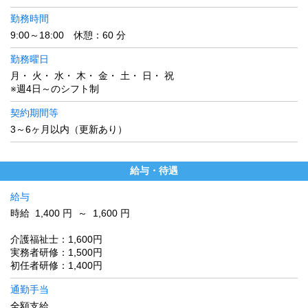
勤務時間
9:00～18:00 休憩：60 分
勤務曜日
月・ 火・ 水・ 木・ 金・ 土・ 日・ 祝
※週4日～のシフト制
契約期間等
3～6ヶ月以内（更新あり）
給与・待遇
給与
時給 1,400 円 ～ 1,600 円
介護福祉士：1,600円
実務者研修：1,500円
初任者研修：1,400円
通勤手当
全額支給