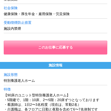
社会保険
健康保険・厚生年金・雇用保険・労災保険
受動喫煙防止措置
施設内禁煙
このお仕事に応募する
施設情報
施設形態
特別養護老人ホーム
特徴
【90床のユニット型特別養護老人ホーム】
・5階建で、1階：10床、2〜5階：20床ずつとなっております
・看護師は、1日2〜3名程度（現在は、常勤2名）
・介護職は、各フロアに日勤と夜勤を含めて6〜7名体制です