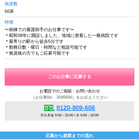
病床数
50床
特徴
〜病棟での看護助手のお仕事です〜
＊昭和38年に開設しました、地域に密着した一般病院です
＊最寄りの駅から徒歩5分です
＊勤務日数・曜日・時間など相談可能です
＊無資格の方でもご応募可能です
このお仕事に応募する
お電話でのご相談・お問い合わせ
［お仕事No．3IW0694］をお伝えください
0120-809-606
月火木金 9:00～20:00 / 水 9:00～18:00
応募から就業までの流れ