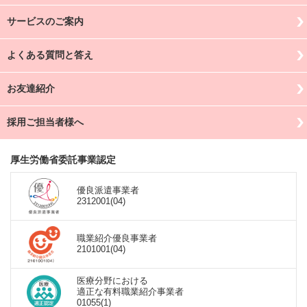
サービスのご案内
よくある質問と答え
お友達紹介
採用ご担当者様へ
厚生労働省委託事業認定
優良派遣事業者
2312001(04)
職業紹介優良事業者
2101001(04)
医療分野における
適正な有料職業紹介事業者
01055(1)