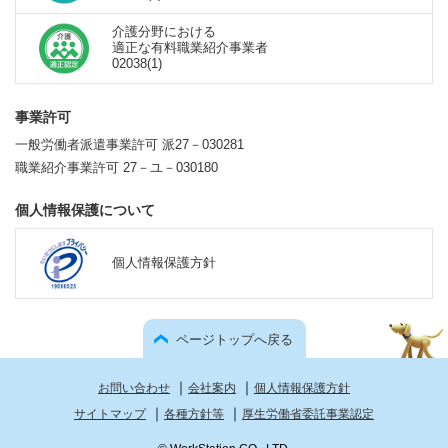
介護分野における
適正な有料職業紹介事業者
02038(1)
事業許可
一般労働者派遣事業許可 派27－030281
職業紹介事業許可 27－ユ－030180
個人情報保護について
個人情報保護方針
ページトップへ戻る
｜
｜
お問い合わせ
会社案内
個人情報保護方針
｜
｜
サイトマップ
各種方針等
厚生労働省委託事業認定