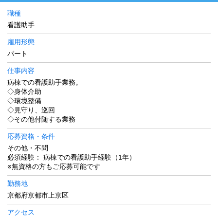
職種
看護助手
雇用形態
パート
仕事内容
病棟での看護助手業務。
◇身体介助
◇環境整備
◇見守り、巡回
◇その他付随する業務
応募資格・条件
その他・不問
必須経験： 病棟での看護助手経験（1年）
※無資格の方もご応募可能です
勤務地
京都府京都市上京区
アクセス