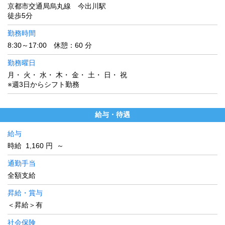
京都市交通局烏丸線 今出川駅
徒歩5分
勤務時間
8:30～17:00 休憩：60 分
勤務曜日
月・ 火・ 水・ 木・ 金・ 土・ 日・ 祝
※週3日からシフト勤務
給与・待遇
給与
時給 1,160 円 ～
通勤手当
全額支給
昇給・賞与
＜昇給＞有
社会保険