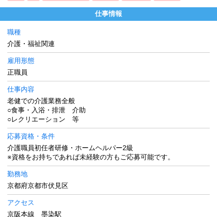
仕事情報
職種
介護・福祉関連
雇用形態
正職員
仕事内容
老健での介護業務全般
○食事・入浴・排泄 介助
○レクリエーション 等
応募資格・条件
介護職員初任者研修・ホームヘルパー2級
※資格をお持ちであれば未経験の方もご応募可能です。
勤務地
京都府京都市伏見区
アクセス
京阪本線 墨染駅