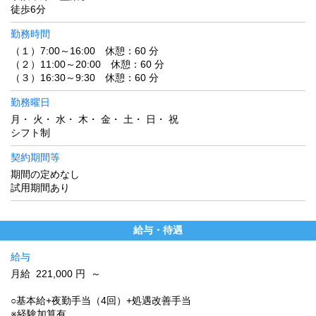
徒歩6分
勤務時間
（１）7:00～16:00 休憩：60 分
（２）11:00～20:00 休憩：60 分
（３）16:30～9:30 休憩：60 分
勤務曜日
月・ 火・ 水・ 木・ 金・ 土・ 日・ 祝
シフト制
契約期間等
期間の定めなし
試用期間あり
給与・待遇
給与
月給 221,000 円 ～
○基本給+夜勤手当（4回）+処遇改善手当
※経験加算有