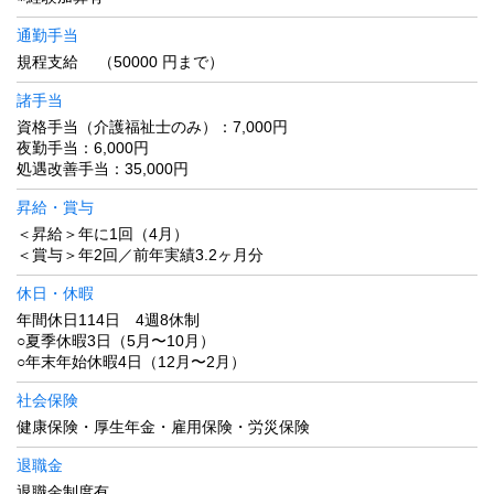
通勤手当
規程支給 （50000 円まで）
諸手当
資格手当（介護福祉士のみ）：7,000円
夜勤手当：6,000円
処遇改善手当：35,000円
昇給・賞与
＜昇給＞年に1回（4月）
＜賞与＞年2回／前年実績3.2ヶ月分
休日・休暇
年間休日114日 4週8休制
○夏季休暇3日（5月〜10月）
○年末年始休暇4日（12月〜2月）
社会保険
健康保険・厚生年金・雇用保険・労災保険
退職金
退職金制度有