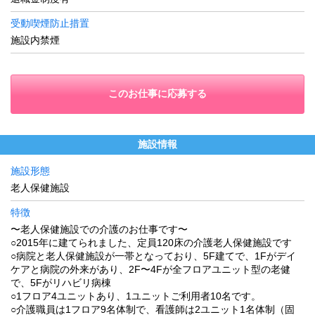
受動喫煙防止措置
施設内禁煙
このお仕事に応募する
施設情報
施設形態
老人保健施設
特徴
〜老人保健施設での介護のお仕事です〜
○2015年に建てられました、定員120床の介護老人保健施設です
○病院と老人保健施設が一帯となっており、5F建てで、1Fがデイ
ケアと病院の外来があり、2F〜4Fが全フロアユニット型の老健
で、5Fがリハビリ病棟
○1フロア4ユニットあり、1ユニットご利用者10名です。
○介護職員は1フロア9名体制で、看護師は2ユニット1名体制（固