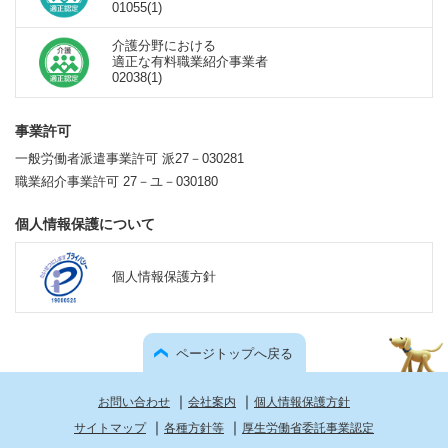
01055(1)
介護分野における
適正な有料職業紹介事業者
02038(1)
事業許可
一般労働者派遣事業許可 派27－030281
職業紹介事業許可 27－ユ－030180
個人情報保護について
個人情報保護方針
ページトップへ戻る
｜
｜
お問い合わせ
会社案内
個人情報保護方針
｜
｜
サイトマップ
各種方針等
厚生労働省委託事業認定