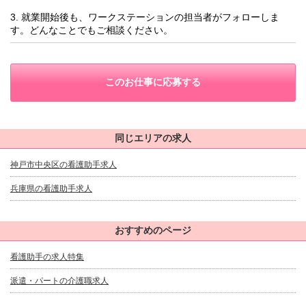
3. 就業開始後も、ワークステーションの担当者がフォローしま
す。どんなことでもご相談ください。
このお仕事に応募する
同じエリアの求人
神戸市中央区の看護助手求人
兵庫県の看護助手求人
おすすめのページ
看護助手の求人特集
派遣・パートの介護職求人