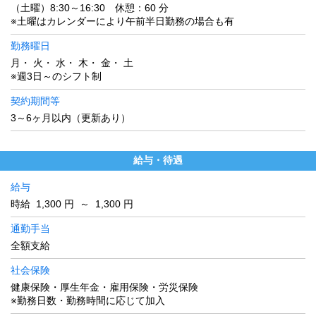
（土曜）8:30～16:30 休憩：60 分
※土曜はカレンダーにより午前半日勤務の場合も有
勤務曜日
月・ 火・ 水・ 木・ 金・ 土
※週3日～のシフト制
契約期間等
3～6ヶ月以内（更新あり）
給与・待遇
給与
時給 1,300 円 ～ 1,300 円
通勤手当
全額支給
社会保険
健康保険・厚生年金・雇用保険・労災保険
※勤務日数・勤務時間に応じて加入