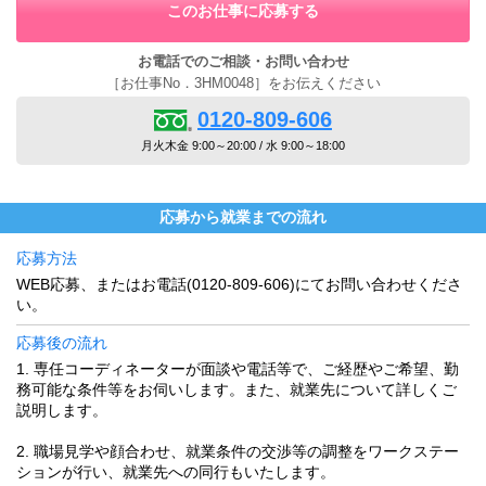
このお仕事に応募する
お電話でのご相談・お問い合わせ
［お仕事No．3HM0048］をお伝えください
0120-809-606
月火木金 9:00～20:00 / 水 9:00～18:00
応募から就業までの流れ
応募方法
WEB応募、またはお電話(0120-809-606)にてお問い合わせくださ
い。
応募後の流れ
1. 専任コーディネーターが面談や電話等で、ご経歴やご希望、勤
務可能な条件等をお伺いします。また、就業先について詳しくご
説明します。
2. 職場見学や顔合わせ、就業条件の交渉等の調整をワークステー
ションが行い、就業先への同行もいたします。