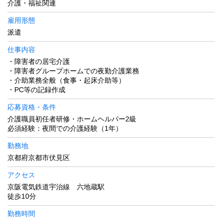
介護・福祉関連
雇用形態
派遣
仕事内容
・障害者の居宅介護
・障害者グループホームでの夜勤介護業務
・介助業務全般（食事・起床介助等）
・PC等の記録作成
応募資格・条件
介護職員初任者研修・ホームヘルパー2級
必須経験：夜間での介護経験（1年）
勤務地
京都府京都市伏見区
アクセス
京阪電気鉄道宇治線 六地蔵駅
徒歩10分
勤務時間