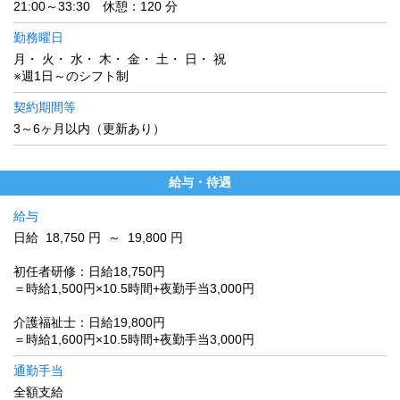
21:00～33:30 休憩：120 分
勤務曜日
月・ 火・ 水・ 木・ 金・ 土・ 日・ 祝
※週1日～のシフト制
契約期間等
3～6ヶ月以内（更新あり）
給与・待遇
給与
日給 18,750 円 ～ 19,800 円
初任者研修：日給18,750円
＝時給1,500円×10.5時間+夜勤手当3,000円
介護福祉士：日給19,800円
＝時給1,600円×10.5時間+夜勤手当3,000円
通勤手当
全額支給