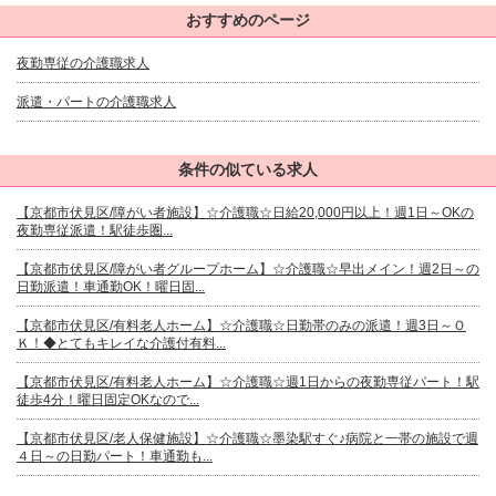
おすすめのページ
夜勤専従の介護職求人
派遣・パートの介護職求人
条件の似ている求人
【京都市伏見区/障がい者施設】☆介護職☆日給20,000円以上！週1日～OKの
夜勤専従派遣！駅徒歩圏...
【京都市伏見区/障がい者グループホーム】☆介護職☆早出メイン！週2日～の
日勤派遣！車通勤OK！曜日固...
【京都市伏見区/有料老人ホーム】☆介護職☆日勤帯のみの派遣！週3日～Ｏ
Ｋ！◆とてもキレイな介護付有料...
【京都市伏見区/有料老人ホーム】☆介護職☆週1日からの夜勤専従パート！駅
徒歩4分！曜日固定OKなので...
【京都市伏見区/老人保健施設】☆介護職☆墨染駅すぐ♪病院と一帯の施設で週
４日～の日勤パート！車通勤も...