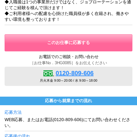
◆入職後は1つの事業所だけではなく、ジョブローテーションを通
じてご経験を積んで頂けます！
◆ご利用者様への配慮を心掛けた職員様が多く在籍され、働きや
すい環境も整っております！
このお仕事に応募する
お電話でのご相談・お問い合わせ
［お仕事No．3HG0085］をお伝えください
0120-809-606
月火木金 9:00～20:00 / 水 9:00～18:00
応募から就業までの流れ
応募方法
WEB応募、またはお電話(0120-809-606)にてお問い合わせくださ
い。
応募後の流れ