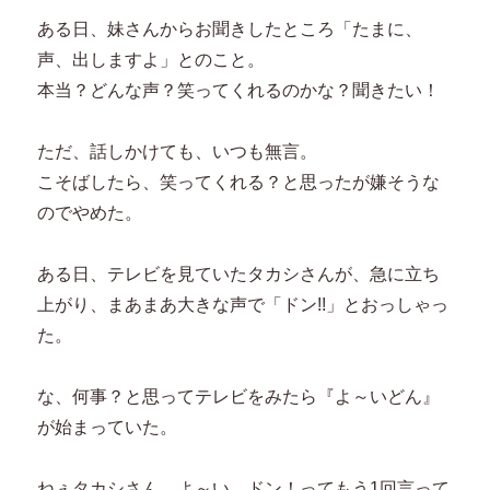
ある日、妹さんからお聞きしたところ「たまに、
声、出しますよ」とのこと。
本当？どんな声？笑ってくれるのかな？聞きたい！
ただ、話しかけても、いつも無言。
こそばしたら、笑ってくれる？と思ったが嫌そうな
のでやめた。
ある日、テレビを見ていたタカシさんが、急に立ち
上がり、まあまあ大きな声で「ドン!!」とおっしゃっ
た。
な、何事？と思ってテレビをみたら『よ～いどん』
が始まっていた。
ねぇタカシさん、よ～い…ドン！ってもう1回言って