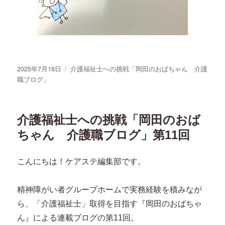
投
2025年7月18日
カ
介護福祉士への挑戦「岡田のおばちゃん 介護
稿
職ブログ」
テ
日:
ゴ
リ
ー
介護福祉士への挑戦「岡田のおば
ちゃん 介護職ブログ」第11回
こんにちは！ケアステ編集部です。
精神障がい者グループホームで実務経験を積みなが
ら、「介護福祉士」取得を目指す『岡田のおばちゃ
ん』による連載ブログの第11回。