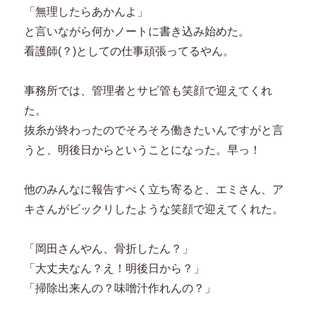
「無理したらあかんよ」
と言いながら何かノートに書き込み始めた。
看護師(？)としての仕事頑張ってるやん。
事務所では、管理者とサビ管も笑顔で迎えてくれ
た。
抜糸が終わったのでそろそろ働きたいんですがと言
うと、明後日からということになった。早っ！
他のみんなに報告すべく立ち寄ると、エミさん、ア
キさんがビックリしたような笑顔で迎えてくれた。
「岡田さんやん、骨折したん？」
「大丈夫なん？え！明後日から？」
「掃除出来んの？味噌汁作れんの？」