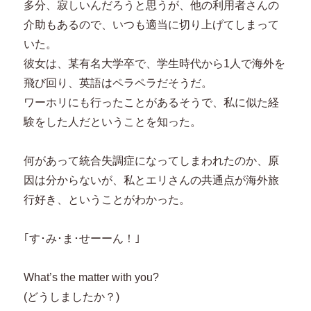
多分、寂しいんだろうと思うが、他の利用者さんの
介助もあるので、いつも適当に切り上げてしまって
いた。
彼女は、某有名大学卒で、学生時代から1人で海外を
飛び回り、英語はペラペラだそうだ。
ワーホリにも行ったことがあるそうで、私に似た経
験をした人だということを知った。
何があって統合失調症になってしまわれたのか、原
因は分からないが、私とエリさんの共通点が海外旅
行好き、ということがわかった。
｢す･み･ま･せーーん！｣
What’s the matter with you?
(どうしましたか？)