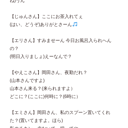
ね)うん
【じゅんさん】ここにお茶入れてぇ
(はい、どうぞ)ありがとさーん
【エリさん】すみませーん 今日お風呂入られへん
の？
(明日入りましょ)えーなんで？
【やえこさん】岡田さん、夜勤だれ？
(山本さんですよ)
山本さん来る？(来られますよ）
どこに？(ここに)何時に？(6時に）
【エミさん】岡田さん、私のスプーン置いてくれ
た？(置いてますよ。ほら)