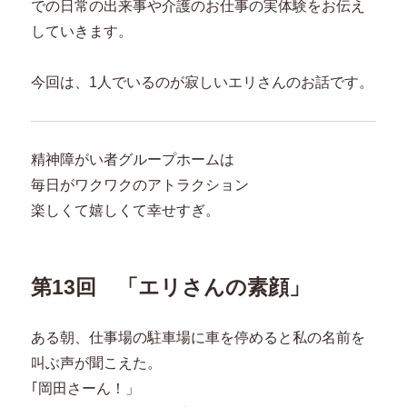
での日常の出来事や介護のお仕事の実体験をお伝え
していきます。
今回は、1人でいるのが寂しいエリさんのお話です。
精神障がい者グループホームは
毎日がワクワクのアトラクション
楽しくて嬉しくて幸せすぎ。
第13回 「エリさんの素顔」
ある朝、仕事場の駐車場に車を停めると私の名前を
叫ぶ声が聞こえた。
｢岡田さーん！」