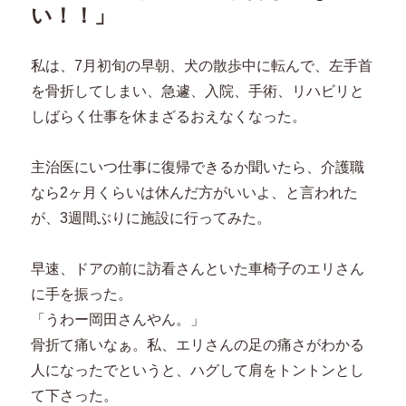
い！！」
私は、7月初旬の早朝、犬の散歩中に転んで、左手首
を骨折してしまい、急遽、入院、手術、リハビリと
しばらく仕事を休まざるおえなくなった。
主治医にいつ仕事に復帰できるか聞いたら、介護職
なら2ヶ月くらいは休んだ方がいいよ、と言われた
が、3週間ぶりに施設に行ってみた。
早速、ドアの前に訪看さんといた車椅子のエリさん
に手を振った。
「うわー岡田さんやん。」
骨折て痛いなぁ。私、エリさんの足の痛さがわかる
人になったでというと、ハグして肩をトントンとし
て下さった。