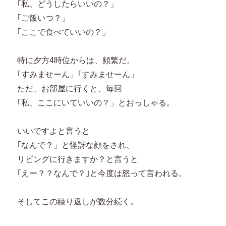
｢私、どうしたらいいの？」
｢ご飯いつ？」
｢ここで食べていいの？」
特に夕方4時位からは、頻繁だ。
｢すみませーん」｢すみませーん」
ただ、お部屋に行くと、毎回
｢私、ここにいていいの？」とおっしゃる。
いいですよと言うと
｢なんで？」と怪訝な顔をされ、
リビングに行きますか？と言うと
｢えー？？なんで？｣と今度は怒って言われる。
そしてこの繰り返しが数分続く。