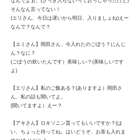
なんでよぉ。(さっき入らないっておっしゃったけど)
そんなん言ってない！
(エリさん、今日は遅いから明日、入りましょね)えー
なんで？なんで？
【エミさん】岡田さん、今入れたのごぼう？にんじ
ん？なに？
(ごぼうの炊いたんです）美味しい？(美味しいです
よ)
【エリさん】私のご飯ある？(ありますよ）岡田さ
ん、私の話も聞いてよ。
(聞いてますよ）えー？
【アキさん】ロキソニン貰ってもいいですか？(は
い、ちょっと待ってね。はいどうぞ、お茶も入れま