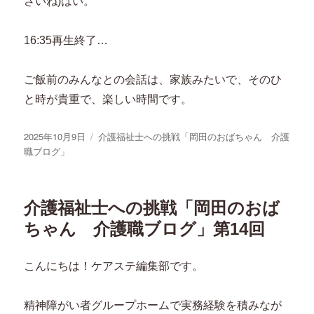
さいね)はい。
16:35再生終了…
ご飯前のみんなとの会話は、家族みたいで、そのひ
と時が貴重で、楽しい時間です。
投
2025年10月9日
カ
介護福祉士への挑戦「岡田のおばちゃん 介護
稿
職ブログ」
テ
日:
ゴ
リ
ー
介護福祉士への挑戦「岡田のおば
ちゃん 介護職ブログ」第14回
こんにちは！ケアステ編集部です。
精神障がい者グループホームで実務経験を積みなが