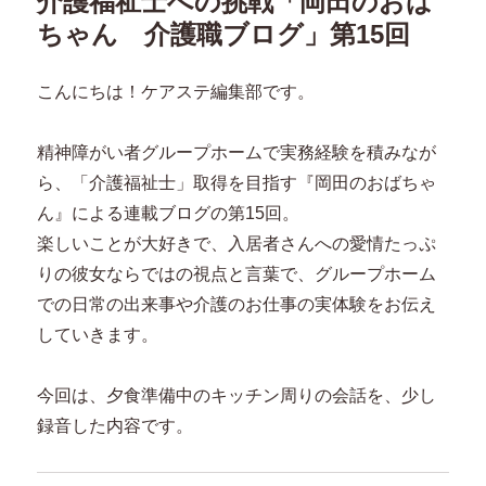
介護福祉士への挑戦「岡田のおば
ちゃん 介護職ブログ」第15回
こんにちは！ケアステ編集部です。
精神障がい者グループホームで実務経験を積みなが
ら、「介護福祉士」取得を目指す『岡田のおばちゃ
ん』による連載ブログの第15回。
楽しいことが大好きで、入居者さんへの愛情たっぷ
りの彼女ならではの視点と言葉で、グループホーム
での日常の出来事や介護のお仕事の実体験をお伝え
していきます。
今回は、夕食準備中のキッチン周りの会話を、少し
録音した内容です。