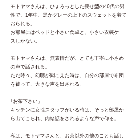
モトヤマさんは、ひょろっとした痩せ型の40代の男
性で、1年中、黒かグレーの上下のスウェットを着て
おられる。
お部屋にはベッドと小さい食卓と、小さい衣装ケー
スしかない。
モトヤマさんは、無表情だが、とても丁寧に小さめ
の声で話される。
ただ時々、幻聴が聞こえた時は、自分の部屋で布団
を被って、大きな声を出される。
｢お茶下さい」
キッチンに女性スタッフがいる時は、そっと部屋か
ら出てこられ、内緒話をされるような声で仰る。
私は、モトヤマさんと、お茶以外の他のことも話し