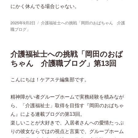
にかく休んでる場合じゃない。
投
2025年9月2日
カ
介護福祉士への挑戦「岡田のおばちゃん 介護
稿
職ブログ」
テ
日:
ゴ
リ
ー
介護福祉士への挑戦「岡田のおば
ちゃん 介護職ブログ」第13回
こんにちは！ケアステ編集部です。
精神障がい者グループホームで実務経験を積みなが
ら、「介護福祉士」取得を目指す『岡田のおばちゃ
ん』による連載ブログの第13回。
楽しいことが大好きで、入居者さんへの愛情たっぷ
りの彼女ならではの視点と言葉で、グループホーム