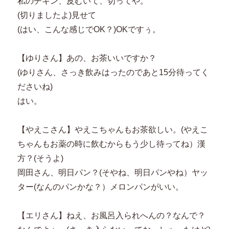
私のチキン、皮むいて、切ってや。
(切りましたよ)見せて
(はい、こんな感じでOK？)OKですぅ。
【ゆりさん】あの、お茶いいですか？
(ゆりさん、さっき飲みはったのであと15分待ってく
ださいね)
はい。
【やえこさん】やえこちゃんもお茶欲しい。(やえこ
ちゃんもお薬の時に飲むからもう少し待ってね）漢
方？(そうよ)
岡田さん、明日パン？(そやね、明日パンやね）ヤッ
ター(なんのパンかな？）メロンパンがいい。
【エリさん】ねえ、お風呂入られへんの？なんで？