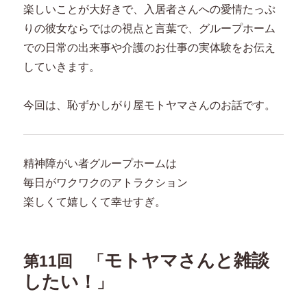
楽しいことが大好きで、入居者さんへの愛情たっぷ
りの彼女ならではの視点と言葉で、グループホーム
での日常の出来事や介護のお仕事の実体験をお伝え
していきます。
今回は、恥ずかしがり屋モトヤマさんのお話です。
精神障がい者グループホームは
毎日がワクワクのアトラクション
楽しくて嬉しくて幸せすぎ。
モトヤマさんと雑談
第11回 「
したい！
」