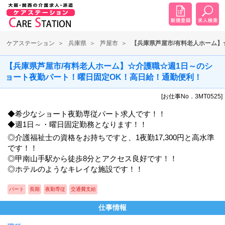
ケアステーション
兵庫県
芦屋市
【兵庫県芦屋市/有料老人ホーム】
【兵庫県芦屋市/有料老人ホーム】☆介護職☆週1日～のシ
ョート夜勤パート！曜日固定OK！高日給！通勤便利！
[お仕事No．3MT0525]
◆希少なショート夜勤専従パート求人です！！
◆週1日～・曜日固定勤務となります！！
◎介護福祉士の資格をお持ちですと、1夜勤17,300円と高水準
です！！
◎甲南山手駅から徒歩8分とアクセス良好です！！
◎ホテルのようなキレイな施設です！！
パート
長期
夜勤専従
交通費支給
仕事情報