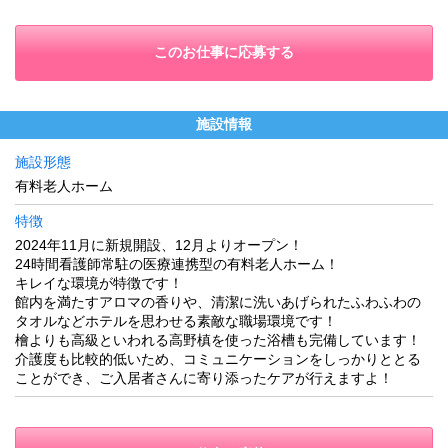
このお仕事に応募する
施設情報
施設形態
有料老人ホーム
特徴
2024年11月に新規開設、12月よりオープン！
24時間看護師常駐の医療連携型の有料老人ホーム！
キレイな環境が特徴です！
館内を満たすアロマの香りや、清潔に洗いあげられたふわふわの
タオルなどホテルを思わせる素敵な職場環境です！
檜よりも高級といわれる高野槙を使った浴槽も完備しています！
介護度も比較的低いため、コミュニケーションをしっかりととる
ことができ、ご入居者さんに寄り添ったケアが行えますよ！