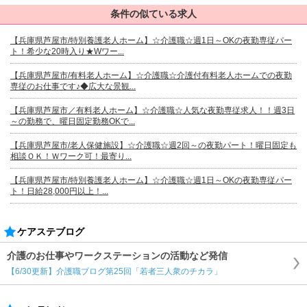
条件の似ている求人
【兵庫県芦屋市/特別養護老人ホーム】☆介護職☆週1日～OKの夜勤専従パー
ト！希少な20時入り★Wワー...
【兵庫県芦屋市/有料老人ホーム】☆介護職☆介護付有料老人ホームでの夜勤
専従のお仕事です♪◆広大な景観...
【兵庫県芦屋市／有料老人ホーム】☆介護職☆人気な夜勤専従求人！！週3日
～の勤務で、曜日固定勤務OKで...
【兵庫県芦屋市/老人保健施設】☆介護職☆週2回～の夜勤パート！曜日固定も
相談ＯＫ！Ｗワーク可！最寄り...
【兵庫県芦屋市/特別養護老人ホーム】☆介護職☆週1日～OKの夜勤専従パー
ト！日給28,000円以上！...
ケアステブログ
介護のお仕事やワークステーションの活動など発信
【6/30更新】介護職ブログ第25回「若者三人衆のチカラ」