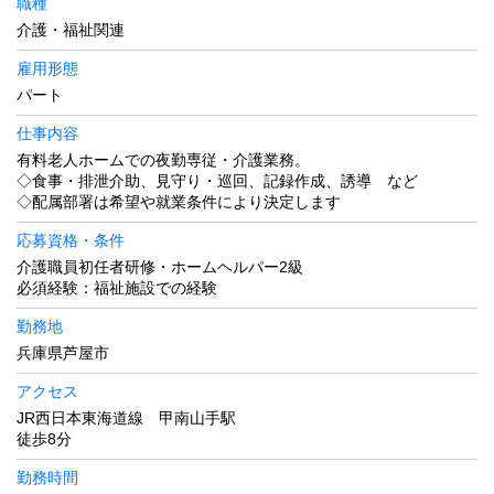
職種
介護・福祉関連
雇用形態
パート
仕事内容
有料老人ホームでの夜勤専従・介護業務。
◇食事・排泄介助、見守り・巡回、記録作成、誘導 など
◇配属部署は希望や就業条件により決定します
応募資格・条件
介護職員初任者研修・ホームヘルパー2級
必須経験：福祉施設での経験
勤務地
兵庫県芦屋市
アクセス
JR西日本東海道線 甲南山手駅
徒歩8分
勤務時間