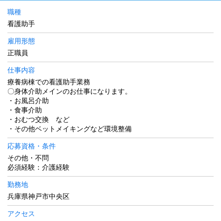
職種
看護助手
雇用形態
正職員
仕事内容
療養病棟での看護助手業務
〇身体介助メインのお仕事になります。
・お風呂介助
・食事介助
・おむつ交換 など
・その他ベットメイキングなど環境整備
応募資格・条件
その他・不問
必須経験：介護経験
勤務地
兵庫県神戸市中央区
アクセス