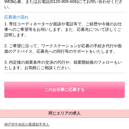
WEB応募、またはお電話(0120-809-606)にてお問い合わせくださ
い。
応募後の流れ
1. 専任コーディネーターが面談や電話等で、ご経歴や今後のお仕
事へのご希望等をお伺いします。また、応募先について詳しくご
説明します。
2. ご希望に沿って、ワークステーションが応募の手続き代行や面
接のアドバイス、応募先への同行等のサポートをいたします。
3. 内定後の就業条件の交渉の代行や、就業開始後のフォローもい
たします。お気軽にご相談ください。
このお仕事に応募する
同じエリアの求人
神戸市中央区の看護助手求人