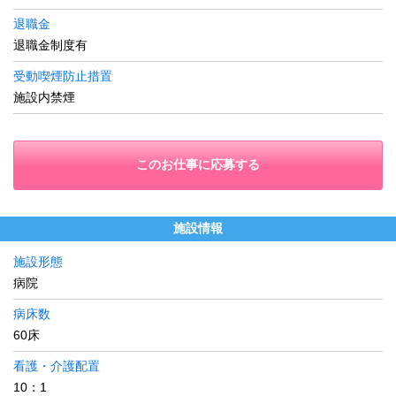
退職金
退職金制度有
受動喫煙防止措置
施設内禁煙
このお仕事に応募する
施設情報
施設形態
病院
病床数
60床
看護・介護配置
10：1