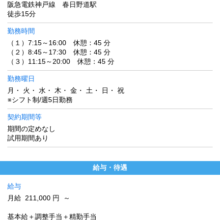
阪急電鉄神戸線 春日野道駅
徒歩15分
勤務時間
（１）7:15～16:00 休憩：45 分
（２）8:45～17:30 休憩：45 分
（３）11:15～20:00 休憩：45 分
勤務曜日
月・ 火・ 水・ 木・ 金・ 土・ 日・ 祝
※シフト制/週5日勤務
契約期間等
期間の定めなし
試用期間あり
給与・待遇
給与
月給 211,000 円 ～
基本給＋調整手当＋精勤手当