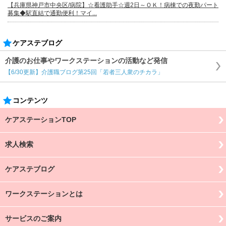
【兵庫県神戸市中央区/病院】☆看護助手☆週2日～ＯＫ！病棟での夜勤パート
募集◆駅直結で通勤便利！マイ...
ケアステブログ
介護のお仕事やワークステーションの活動など発信
【6/30更新】介護職ブログ第25回「若者三人衆のチカラ」
コンテンツ
ケアステーションTOP
求人検索
ケアステブログ
ワークステーションとは
サービスのご案内