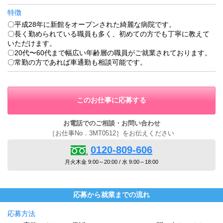
特徴
〇平成28年に新館をオープンされた綺麗な病院です。
〇長く勤められている職員も多く、初めての方でも丁寧に教えて
いただけます。
〇20代〜60代まで幅広い年齢層の職員がご就業されております。
〇常勤の方であれば車通勤も相談可能です。
このお仕事に応募する
お電話でのご相談・お問い合わせ
［お仕事No．3MT0512］をお伝えください
0120-809-606
月火木金 9:00～20:00 / 水 9:00～18:00
応募から就業までの流れ
応募方法