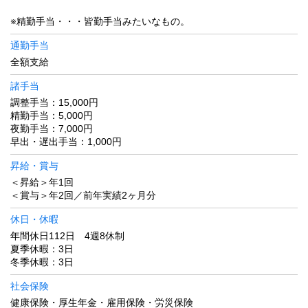
※精勤手当・・・皆勤手当みたいなもの。
通勤手当
全額支給
諸手当
調整手当：15,000円
精勤手当：5,000円
夜勤手当：7,000円
早出・遅出手当：1,000円
昇給・賞与
＜昇給＞年1回
＜賞与＞年2回／前年実績2ヶ月分
休日・休暇
年間休日112日 4週8休制
夏季休暇：3日
冬季休暇：3日
社会保険
健康保険・厚生年金・雇用保険・労災保険