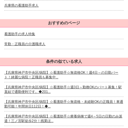
兵庫県の看護助手求人
おすすめのページ
看護助手の求人特集
常勤・正職員の介護職求人
条件の似ている求人
【兵庫県神戸市中央区/病院】☆看護助手☆無資格OK！週4日～の日勤パー
ト！綺麗な病院！正職員も募集中...
【兵庫県神戸市中央区/病院】☆看護助手☆週3日～勤務OKのパート募集！駅
直結で通勤便利です。◆201...
【兵庫県神戸市中央区/病院】☆看護助手☆無資格・未経験OKの正職員！車通
勤可能！年間休日112日！◆...
【兵庫県神戸市中央区/病院】☆看護助手☆療養病棟で週4～5日の日勤のみ派
遣！三ノ宮駅徒歩2分！残業ほ...