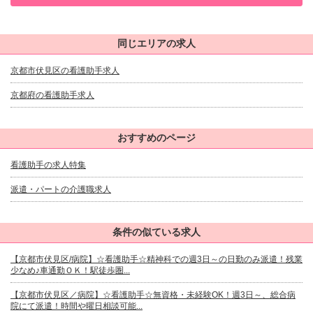
同じエリアの求人
京都市伏見区の看護助手求人
京都府の看護助手求人
おすすめのページ
看護助手の求人特集
派遣・パートの介護職求人
条件の似ている求人
【京都市伏見区/病院】☆看護助手☆精神科での週3日～の日勤のみ派遣！残業
少なめ♪車通勤ＯＫ！駅徒歩圏...
【京都市伏見区／病院】☆看護助手☆無資格・未経験OK！週3日～、総合病
院にて派遣！時間や曜日相談可能...