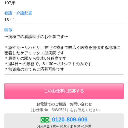
107床
看護・介護配置
13：1
特徴
〜病棟での看護助手のお仕事です〜
＊急性期〜リハビリ、在宅治療まで幅広く医療を提供する地域に
密着したケアミックス型病院です
＊最寄りの駅から徒歩8分程度です
＊週4日〜の勤務で、8：30〜の1シフトのみです
＊無資格の方でもご応募可能です
このお仕事に応募する
お電話でのご相談・お問い合わせ
［お仕事No．3IW0521］をお伝えください
0120-809-606
月火木金 9:00～20:00 / 水 9:00～18:00