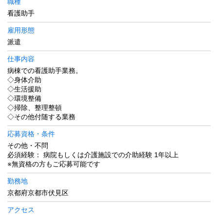
職種
看護助手
雇用形態
派遣
仕事内容
病棟での看護助手業務。
◇身体介助
◇生活援助
◇環境整備
◇掃除、整理整頓
◇その他付随する業務
応募資格・条件
その他・不問
必須経験： 病院もしくは介護施設での介助経験 1年以上
※無資格の方もご応募可能です
勤務地
京都府京都市伏見区
アクセス