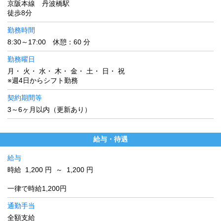
京阪本線 丹波橋駅
徒歩8分
勤務時間
8:30～17:00 休憩：60 分
勤務曜日
月・ 火・ 水・ 木・ 金・ 土・ 日・ 祝
※週4日からシフト勤務
契約期間等
3～6ヶ月以内（更新あり）
給与・待遇
給与
時給 1,200 円 ～ 1,200 円
一律で時給1,200円
通勤手当
全額支給