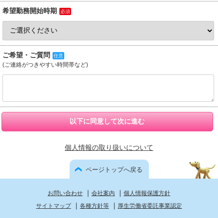
希望勤務開始時期
必須
ご希望・ご質問
任意
(ご連絡がつきやすい時間帯など)
以下に同意して次に進む
個人情報の取り扱いについて
ページトップへ戻る
｜
｜
お問い合わせ
会社案内
個人情報保護方針
｜
｜
サイトマップ
各種方針等
厚生労働省委託事業認定