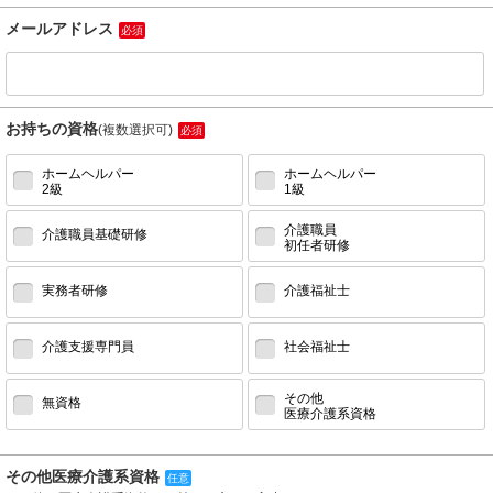
メールアドレス
必須
お持ちの資格
(複数選択可)
必須
ホームヘルパー
ホームヘルパー
2級
1級
介護職員
介護職員基礎研修
初任者研修
実務者研修
介護福祉士
介護支援専門員
社会福祉士
その他
無資格
医療介護系資格
その他医療介護系資格
任意