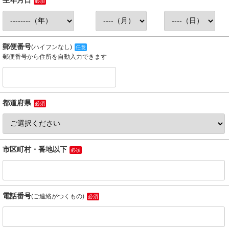
生年月日
必須
郵便番号
(ハイフンなし)
任意
郵便番号から住所を自動入力できます
都道府県
必須
市区町村・番地以下
必須
電話番号
(ご連絡がつくもの)
必須