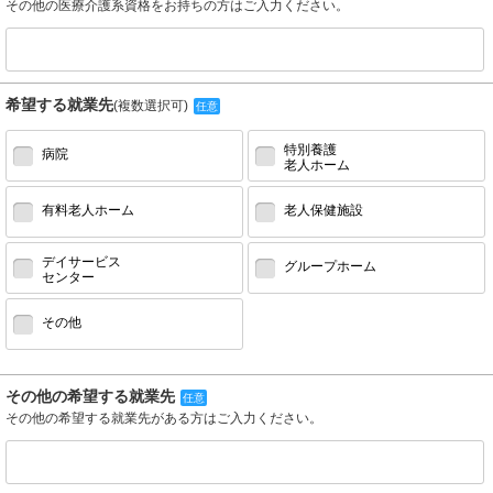
その他の医療介護系資格をお持ちの方はご入力ください。
希望する就業先
(複数選択可)
任意
特別養護
病院
老人ホーム
有料老人ホーム
老人保健施設
デイサービス
グループホーム
センター
その他
その他の希望する就業先
任意
その他の希望する就業先がある方はご入力ください。