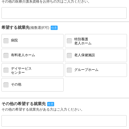
その他の医療介護系資格をお持ちの方はご入力ください。
希望する就業先
(複数選択可)
任意
特別養護
病院
老人ホーム
有料老人ホーム
老人保健施設
デイサービス
グループホーム
センター
その他
その他の希望する就業先
任意
その他の希望する就業先がある方はご入力ください。