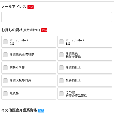
メールアドレス
必須
お持ちの資格
(複数選択可)
必須
ホームヘルパー
ホームヘルパー
2級
1級
介護職員
介護職員基礎研修
初任者研修
実務者研修
介護福祉士
介護支援専門員
社会福祉士
その他
無資格
医療介護系資格
その他医療介護系資格
任意