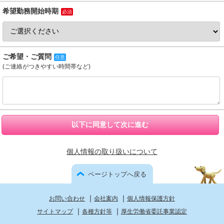
希望勤務開始時期
必須
ご希望・ご質問
任意
(ご連絡がつきやすい時間帯など)
以下に同意して次に進む
個人情報の取り扱いについて
ページトップへ戻る
｜
｜
お問い合わせ
会社案内
個人情報保護方針
｜
｜
サイトマップ
各種方針等
厚生労働省委託事業認定