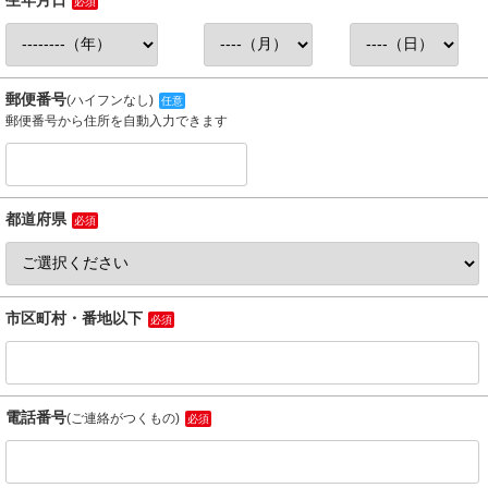
生年月日
必須
郵便番号
(ハイフンなし)
任意
郵便番号から住所を自動入力できます
都道府県
必須
市区町村・番地以下
必須
電話番号
(ご連絡がつくもの)
必須