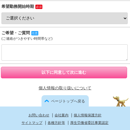
希望勤務開始時期
必須
ご希望・ご質問
任意
(ご連絡がつきやすい時間帯など)
以下に同意して次に進む
個人情報の取り扱いについて
ページトップへ戻る
｜
｜
お問い合わせ
会社案内
個人情報保護方針
｜
｜
サイトマップ
各種方針等
厚生労働省委託事業認定