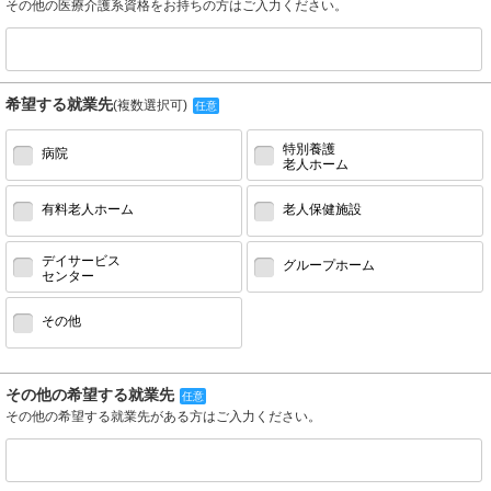
その他の医療介護系資格をお持ちの方はご入力ください。
希望する就業先
(複数選択可)
任意
特別養護
病院
老人ホーム
有料老人ホーム
老人保健施設
デイサービス
グループホーム
センター
その他
その他の希望する就業先
任意
その他の希望する就業先がある方はご入力ください。