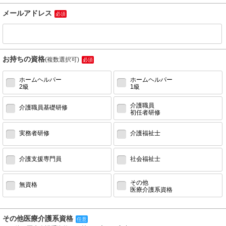
メールアドレス
必須
お持ちの資格
(複数選択可)
必須
ホームヘルパー
ホームヘルパー
2級
1級
介護職員
介護職員基礎研修
初任者研修
実務者研修
介護福祉士
介護支援専門員
社会福祉士
その他
無資格
医療介護系資格
その他医療介護系資格
任意