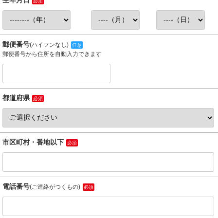
生年月日
必須
郵便番号
(ハイフンなし)
任意
郵便番号から住所を自動入力できます
都道府県
必須
市区町村・番地以下
必須
電話番号
(ご連絡がつくもの)
必須