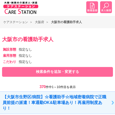
ケアステーション
大阪府
大阪市の看護助手求人
大阪市の看護助手求人
施設形態
指定なし
雇用形態
指定なし
こだわり
指定なし
検索条件を追加・変更する
370
件中1～10件目を表示
【大阪市生野区/病院】☆看護助手☆地域密着病院で正職
員前提の派遣！車通勤OK&駐車場あり！再雇用制度あ
り！