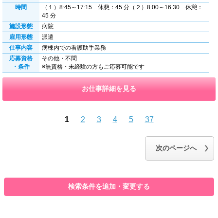
時間
（１）8:45～17:15 休憩：45 分（２）8:00～16:30 休憩：
45 分
施設形態
病院
雇用形態
派遣
仕事内容
病棟内での看護助手業務
応募資格
その他・不問
・条件
※無資格・未経験の方もご応募可能です
お仕事詳細を見る
1
2
3
4
5
37
前のページへ
次のページへ
検索条件を追加・変更する