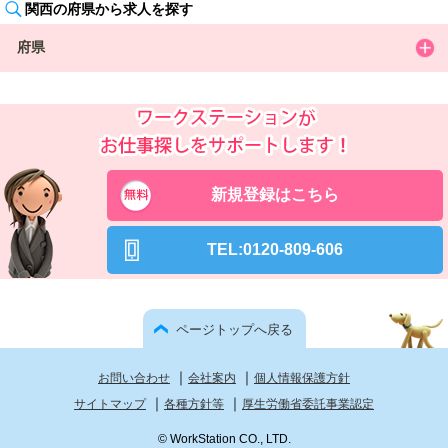
関西の府県から求人を探す
府県
新規登録はこちら
TEL:0120-809-606
ページトップへ戻る
｜
｜
お問い合わせ
会社案内
個人情報保護方針
｜
｜
サイトマップ
各種方針等
厚生労働省委託事業認定
© WorkStation CO., LTD.