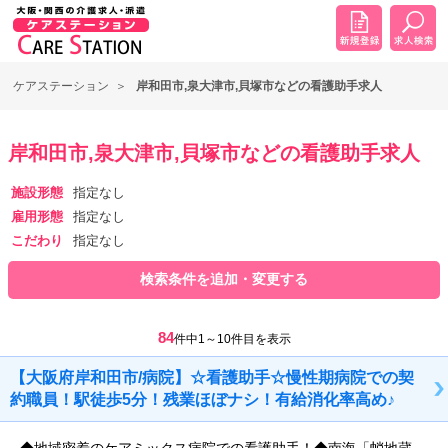
ケアステーション
岸和田市,泉大津市,貝塚市などの看護助手求人
岸和田市,泉大津市,貝塚市などの看護助手求人
施設形態
指定なし
雇用形態
指定なし
こだわり
指定なし
検索条件を追加・変更する
84
件中1～10件目を表示
【大阪府岸和田市/病院】☆看護助手☆慢性期病院での契
約職員！駅徒歩5分！残業ほぼナシ！有給消化率高め♪