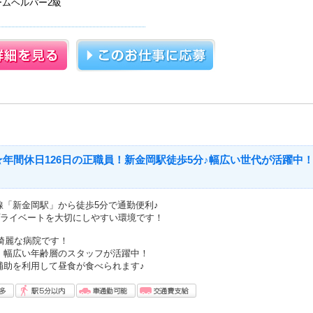
ムヘルパー2級
年間休日126日の正職員！新金岡駅徒歩5分♪幅広い世代が活躍中
線「新金岡駅」から徒歩5分で通勤便利♪
プライベートを大切にしやすい環境です！
た綺麗な病院です！
、幅広い年齢層のスタッフが活躍中！
補助を利用して昼食が食べられます♪