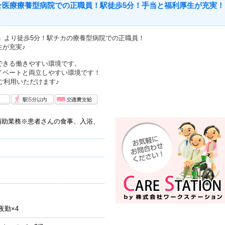
☆医療療養型病院での正職員！駅徒歩5分！手当と福利厚生が充実！
駅」より徒歩5分！駅チカの療養型病院での正職員！
生が充実♪
できる働きやすい環境です。
イベートと両立しやすい環境です！
もご利用いただけます♪
補助業務※患者さんの食事、入浴、
夜勤×4