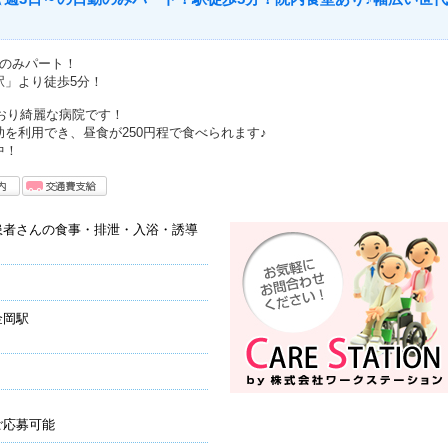
勤のみパート！
駅」より徒歩5分！
ており綺麗な病院です！
を利用でき、昼食が250円程で食べられます♪
中！
患者さんの食事・排泄・入浴・誘導
金岡駅
ご応募可能