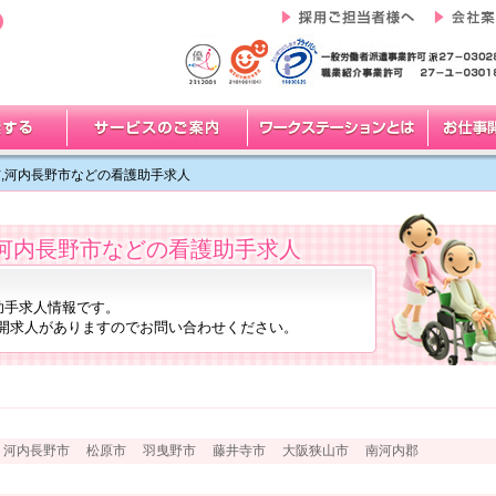
市,河内長野市などの看護助手求人
,河内長野市などの看護助手求人
助手求人情報です。
開求人がありますのでお問い合わせください。
 河内長野市 松原市 羽曳野市 藤井寺市 大阪狭山市 南河内郡