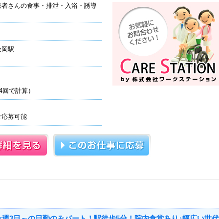
患者さんの食事・排泄・入浴・誘導
金岡駅
4回で計算）
ご応募可能
☆週3日～の日勤のみパート！駅徒歩5分！院内食堂あり♪幅広い世代