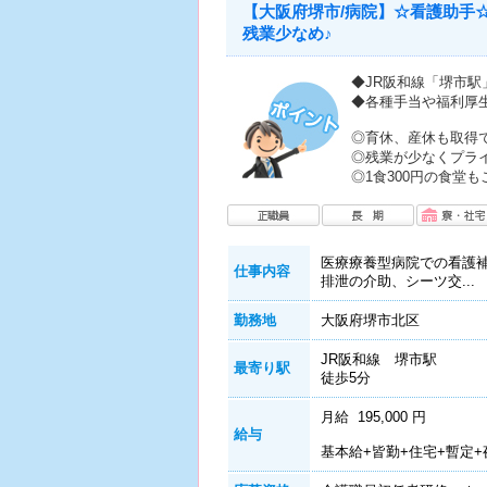
【大阪府堺市/病院】☆看護助手
残業少なめ♪
◆JR阪和線「堺市
◆各種手当や福利厚
◎育休、産休も取得
◎残業が少なくプラ
◎1食300円の食堂
医療療養型病院での看護
仕事内容
排泄の介助、シーツ交...
勤務地
大阪府堺市北区
JR阪和線 堺市駅
最寄り駅
徒歩5分
月給 195,000 円
給与
基本給+皆勤+住宅+暫定+