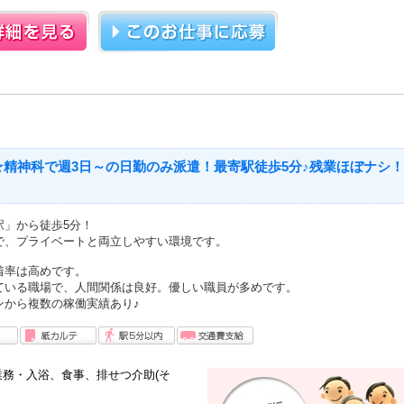
☆精神科で週3日～の日勤のみ派遣！最寄駅徒歩5分♪残業ほぼナシ！
駅」から徒歩5分！
で、プライベートと両立しやすい環境です。
着率は高めです。
ている職場で、人間関係は良好。優しい職員が多めです。
ンから複数の稼働実績あり♪
務・入浴、食事、排せつ介助(そ