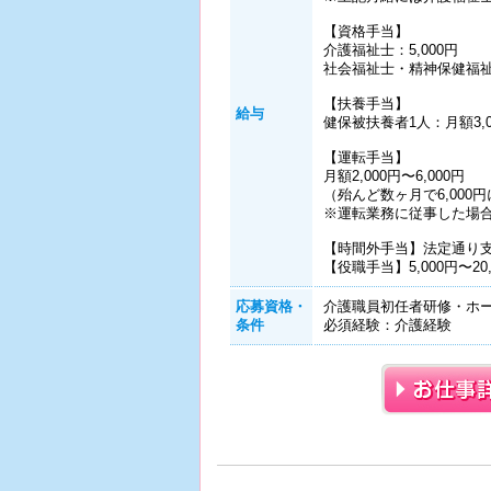
【資格手当】
介護福祉士：5,000円
社会福祉士・精神保健福祉士
【扶養手当】
給与
健保被扶養者1人：月額3,
【運転手当】
月額2,000円〜6,000円
（殆んど数ヶ月で6,000
※運転業務に従事した場
【時間外手当】法定通り
【役職手当】5,000円〜20,
応募資格・
介護職員初任者研修・ホー
条件
必須経験：介護経験