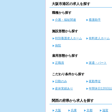
大阪市港区の求人を探す
職種から探す
介護・福祉関連
看護助手
施設形態から探す
特別養護老人ホーム
有料老人ホーム
病院
雇用形態から探す
正職員
派遣・パート
こだわり条件から探す
日勤のみ
夜勤専従
産休実績あり
年間休日120日
関西の府県から求人を探す
大阪
兵庫
京都
滋賀