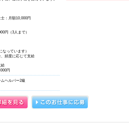
：月額10,000円
000円（3人まで）
円になっています）
合、頻度に応じて支給
支給
000円
ムヘルパー2級