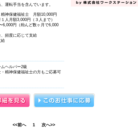
当、運転手当を含んでいます。
神保健福祉士 月額10,000円
１人月額3,000円（３人まで）
6,000円（殆んど数ヶ月で6,000
合、頻度に応じて支給
支給
】
ムヘルパー2級
士・精神保健福祉士の方もご応募可
<<前へ
1
次へ>>