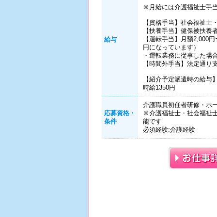
※月給には介護福祉士手
【資格手当】社会福祉士・精
【扶養手当】健保被扶養者
【運転手当】月額2,000円〜
給与
円になっています）
・運転業務に従事した場
【時間外手当】法定通り
【紹介予定派遣時の給与
時給1350円
介護職員初任者研修・ホー
応募資格・
※介護福祉士・社会福祉
条件
能です
必須経験:介護経験