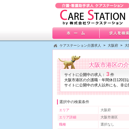
ケアステーション介護求人
>
大阪府
>
大
大阪市港区の介
3
サイトに公開中の求人：
件
大阪市港区の介護職・年間休日120日
サイトに公開中の求人以外にも、非公
選択中の検索条件
エリア
大阪府
エリア詳細
大阪市港区
職種
選択なし